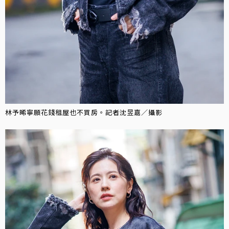
林予晞寧願花錢租屋也不買房。記者沈昱嘉／攝影