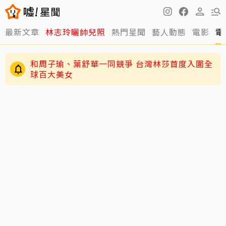
最新文章
林志玲曬帥兒照
熱門星聞
藝人動態
電影
電
和周子瑜、葉舒華一同競爭 台灣林莎首度入圍全
球百大美女