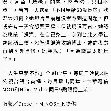
況，甚至「歧老」問題，林予晞「只租不
買」，若有一天遇到「不租屋給60歲長輩」狀
況該如何？她坦言目前還沒考慮到這問題，但
或許有一天會想要買房，但就現況而言，她認
為應該「投資」在自己身上，拿到台北大學社
會系碩士後，她準備繼續攻讀博士，或許考慮
再到國外進修，她笑說：「因為讀書太好玩
了。」
「人生只租不賣」全劇12集，每周日晚間8點
公視台語台首播，每周播出兩集，中華電信
MOD和Hami Video同日9點跟播上架。
服裝／Diesel、MINOSHIN提供