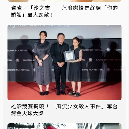
雀雀／「沙之書」 危險戀情是終結「你的
婚姻」最大勁敵！
雄影競賽揭曉！「風流少女殺人事件」奪台
灣金火球大獎