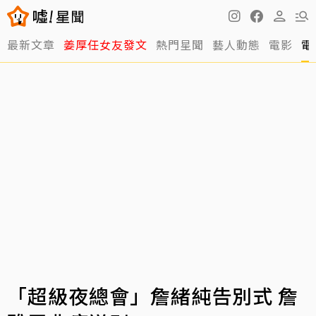
最新文章
姜厚任女友發文
熱門星聞
藝人動態
電影
電
「超級夜總會」詹緒純告別式 詹