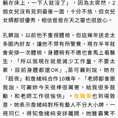
躺在床上，一下人就沒了」，因為太突然，2
個女兒沒有見到最後一面，十分不捨，但女兒
女婿都很優秀，相信爸爸在天之靈也很放心。
孔鏘說，以前他不重視體檢，但這幾年送走太
多圈內好友，讓他不禁有所警覺，現在半年就
會安排一次體檢，身體稍有不適也會馬上看醫
生，「所以我現在就是減少工作量，不要太
累，目前身體都還OK」,苗可麗則說，她在
「超夜」和詹緒純合作10幾年，「老師都會跟
我說，可麗妳今天很棒很厲害，給我很多鼓
勵，和老師工作很愉快」，
詹雅雯
也到場致
意，她表示詹緒純對所有藝人不分大小牌，一
視同仁，得知詹緒純安詳離開，她雖震驚不