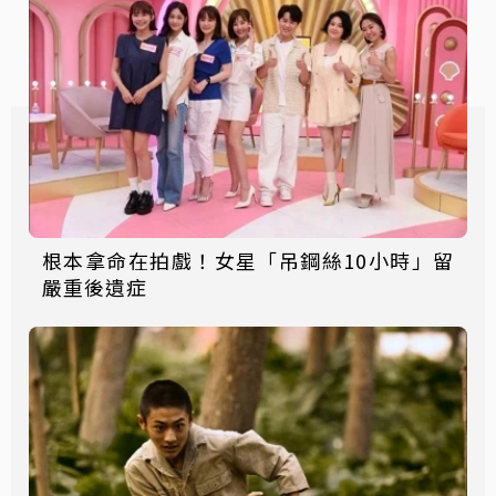
根本拿命在拍戲！女星「吊鋼絲10小時」留
嚴重後遺症