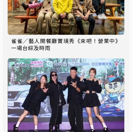
雀雀／藝人開餐廳實境秀《來吧！營業中》
一場台綜及時雨