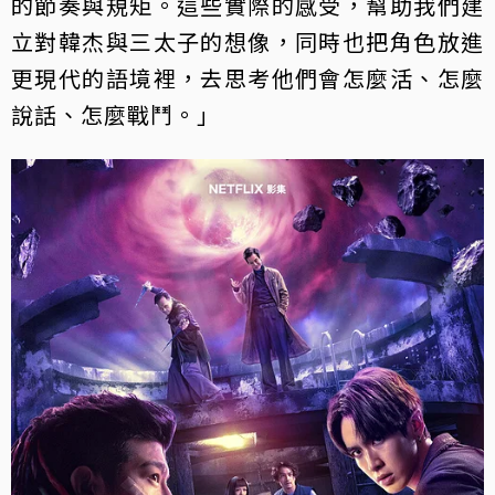
的節奏與規矩。這些實際的感受，幫助我們建
立對韓杰與三太子的想像，同時也把角色放進
更現代的語境裡，去思考他們會怎麼活、怎麼
說話、怎麼戰鬥。」