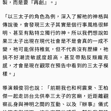
製，而是要『再創』。」
「以三太子的角色為例，深入了解祂的神格與
傳說後，會發現三太子其實是個行事風格很鮮
明、甚至有點特立獨行的神。所以我們想說如
果三太子出現在現代社會是不是會真的一成不
變，祂可能保持稚氣，但不代表沒有歷練，祂
搞不好潮流敏感度超高，甚至帶點反叛龐克
感，才會是現在觀眾在預告中看到的三太子模
樣。」
導演賴俊羽也說：「前期我也和柯震東、王柏
傑一起走訪台北供奉三太子的宮廟，近距離觀
察乩身與神明之間的互動、以及『辦事』儀式