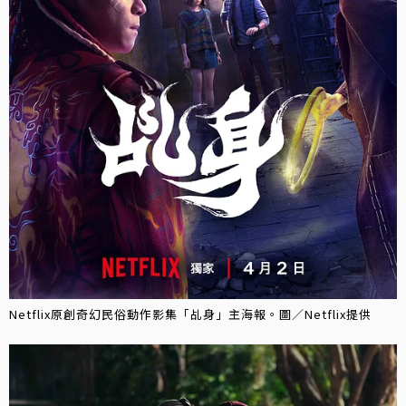
Netflix原創奇幻民俗動作影集「乩身」主海報。圖／Netflix提供