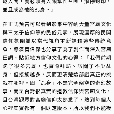
返人間，就必須有人類幫忙召喚，解除封印，
並且成為祂的乩身。」
在正式預告可以看到影集中容納大量宮廟文化
與三太子信仰等的民俗元素，展現濃厚的民間
信仰氛圍並以當代視角重新詮釋這些傳統意
象。導演管偉傑也分享了為了創作而深入宮廟
田調、貼近地方信仰文化的心得：「我們前期
跑了很多宮廟，也實際拜訪、訪問了不少乩
身。但接觸越多，反而更清楚這部戲真正的挑
戰在哪裡。因「乩身」不是完全架空的奇幻故
事，而是台灣很真實的道教信仰與宮廟文化，
且台灣觀眾對宮廟信仰太熟悉了，熟到每個人
心裡其實都有一個既定版本。所以我們不能複