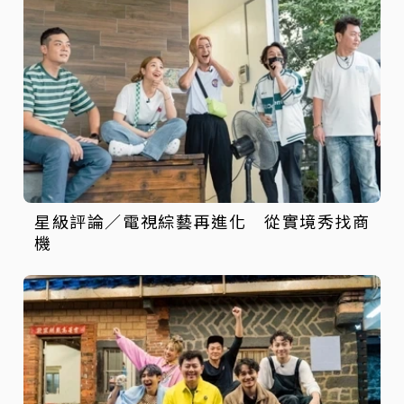
星級評論／電視綜藝再進化 從實境秀找商
機