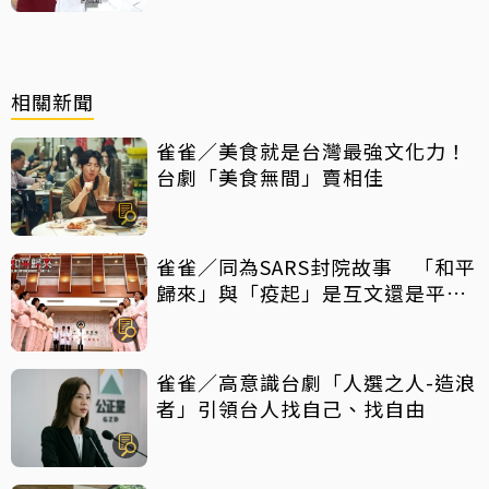
相關新聞
雀雀／美食就是台灣最強文化力！
台劇「美食無間」賣相佳
雀雀／同為SARS封院故事 「和平
歸來」與「疫起」是互文還是平行
宇宙？
雀雀／高意識台劇「人選之人-造浪
者」引領台人找自己、找自由