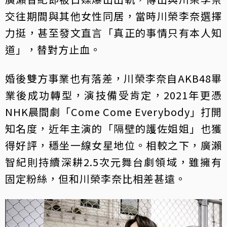
交往期間與其他女性同居，當時川榮李奈選擇
力挺，甚至發文直言「真正的事情只有本人知
道」，替對方止血。
婚後雙方事業也有落差，川榮李奈自AKB48畢
業後成功轉型，演技備受肯定，2021年更憑
NHK晨間劇「Come Come Everybody」打開
知名度，近年主演的「隔壁的護佐姐姐」也獲
得好評，穩坐一線女星地位。相較之下，廣瀨
智紀則持續深耕2.5次元舞台劇領域，雖擁有
固定粉絲，但和川榮李奈比相差甚遠。