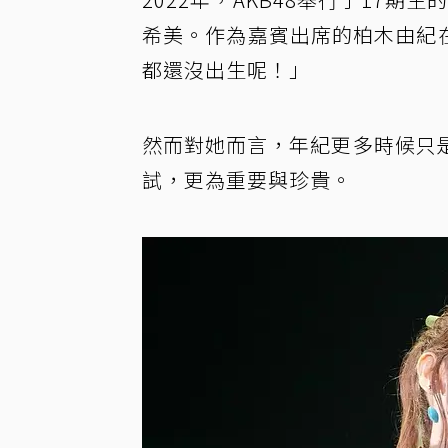
希美。作為嘉賓出席的柏木由紀
都還沒出生呢！」
然而對她而言，年紀更多時候只
試，更為重要與珍貴。