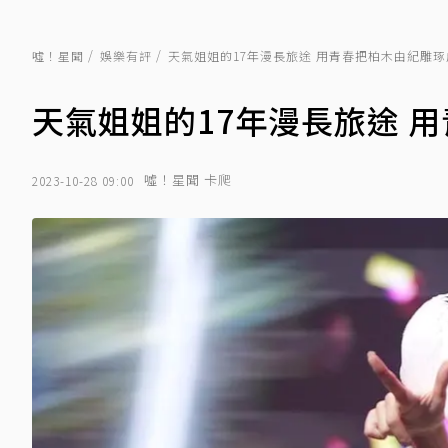
噓！星聞
娛樂有評
天氣姐姐的17年漫長旅途 用青春把柏木由紀雕
天氣姐姐的17年漫長旅途 
噓！星聞 卡爬
2023-10-28 09:00