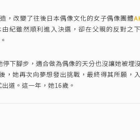
打造，改變了往後日本偶像文化的女子偶像團體
A
木由紀雖然順利進入決選，卻在父親的反對之
台。
她停下腳步，適合做為偶像的天分也沒讓她被埋
後，她再次向夢想發出挑戰，最終得其所願，
正式出道。這一年，她16歲。