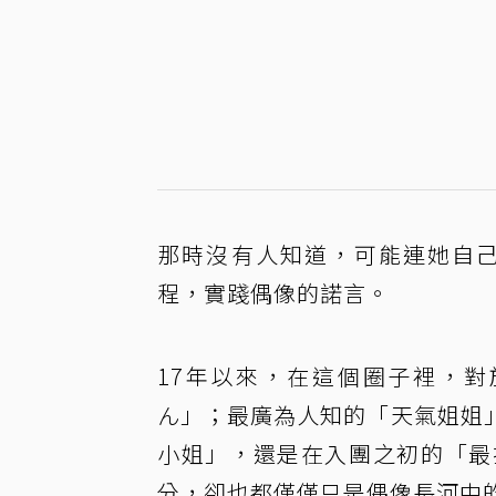
那時沒有人知道，可能連她自己
程，實踐偶像的諾言。
17年以來，在這個圈子裡，
ん」；最廣為人知的「天氣姐姐
小姐」，還是在入團之初的「最
分，卻也都僅僅只是偶像長河中