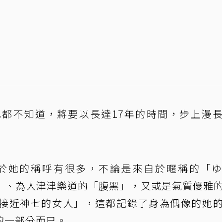
都不知道，將要以長達17年的時間，步上漫
對於她的稱呼有很多，不論是來自於暱稱的「
」、為人津津樂道的「腹黑」，又或是氣質優雅
接近神七的女人」，這都記錄了身為偶像的她
的一部分而已。