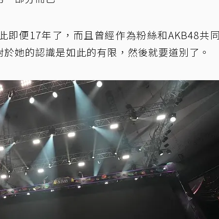
即便17年了，而且曾經作為粉絲和AKB48共
對於她的認識是如此的有限，然後就要道別了。