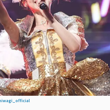
iwagi_official