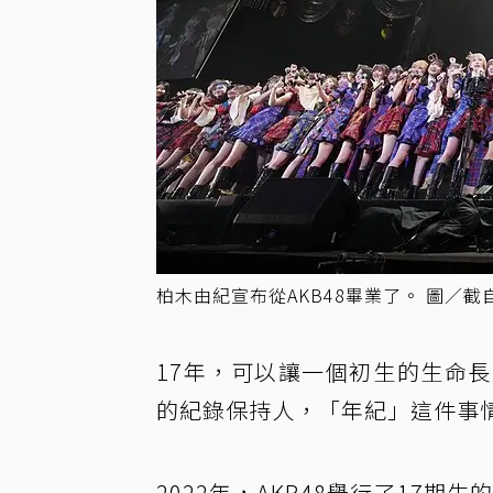
柏木由紀宣布從AKB48畢業了。 圖／截
17年，可以讓一個初生的生命
的紀錄保持人，「年紀」這件事
2022年，AKB48舉行了17