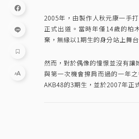
2005年，由製作人秋元康一手
正式出道。當時年僅14歲的柏
棄，無緣以1期生的身分站上舞
然而，對於偶像的憧憬並沒有讓
與第一次機會擦肩而過的一年之
AKB48的3期生，並於2007年