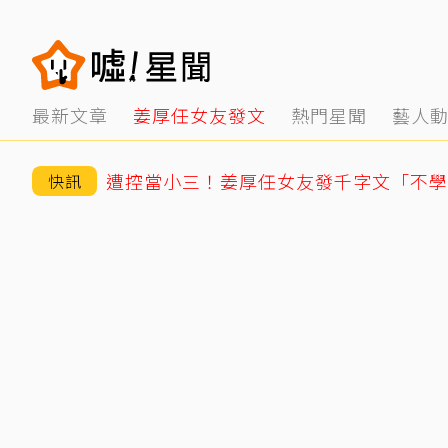
最新文章
姜厚任女友發文
熱門星聞
藝人
快訊