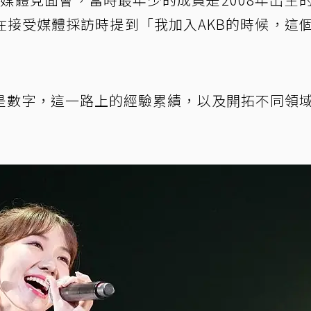
在接受媒體採訪時提到「我加入AKB的時候，這
是數字，這一路上的經驗累績，以及開拓不同領