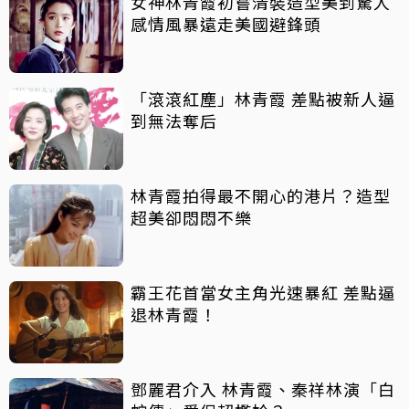
女神林青霞初嘗清裝造型美到驚人
感情風暴遠走美國避鋒頭
「滾滾紅塵」林青霞 差點被新人逼
到無法奪后
林青霞拍得最不開心的港片？造型
超美卻悶悶不樂
霸王花首當女主角光速暴紅 差點逼
退林青霞！
鄧麗君介入 林青霞、秦祥林演「白