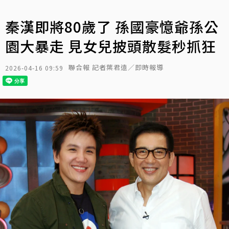
秦漢即將80歲了 孫國豪憶爺孫公
園大暴走 見女兒披頭散髮秒抓狂
聯合報 記者葉君遠／即時報導
2026-04-16 09:59