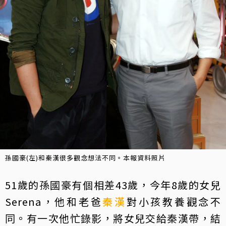
孫國豪(左)和秦漢很多觀念想法不同。本報資料照片
51歲的孫國豪有個相差43歲，今年8歲的女兒
Serena，他和老爸
秦漢
對小孩教養觀念不
同。有一次他忙錄影，將女兒交給秦漢帶，結