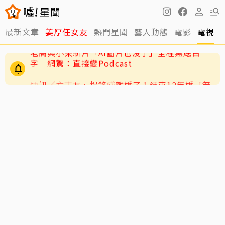
最新文章
姜厚任女友
熱門星聞
藝人動態
電影
電視
快訊／方志友、楊銘威離婚了！結束12年婚「無
法再做情人永遠是家人」
老高與小茉新片「AI圖片也沒了」全程黑底白
字 網驚：直接變Podcast