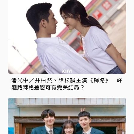
潘光中／井柏然、譚松韻主演《歸路》 峰
迴路轉格差戀可有完美結局？