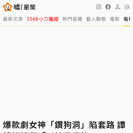
最新文章
5566小刀離婚
熱門星聞
藝人動態
電影
電
爆款劇女神「鑽狗洞」陷套路 譚