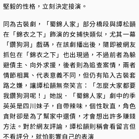
堅毅的性格，立刻決定接演。
同為古裝劇，「蜀錦人家」部分橋段與譚松韻
在「錦衣之下」飾演的女捕快類似，尤其一幕
「鑽狗洞」戲碼，在該劇播出後，隨即被網友
抓包在「錦衣之下」也出現過，不過前者為躲
避債主、向外求援，後者則為追查案情，兩者
情節相異、代表意義不同，但仍有陷入古裝套
路之嫌，讓譚松韻無奈笑言：「怎麼大家都要
我鑽狗洞呢！」她說．「蜀錦人家」劇中的季
英英是四川妹子，自帶辣味，個性耿直，角色
貪財卻是為了幫家中還債，才會想出許多賺錢
方法。對於網友評論，譚松韻則稱會看留言但
不看評分，就怕影響自己的表演