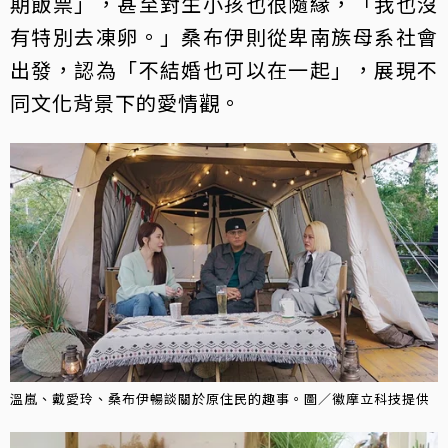
期飯票」，甚至對生小孩也很隨緣，「我也沒
有特別去凍卵。」桑布伊則從卑南族母系社會
出發，認為「不結婚也可以在一起」，展現不
同文化背景下的愛情觀。
溫嵐、戴愛玲、桑布伊暢談關於原住民的趣事。圖／徽摩立科技提供