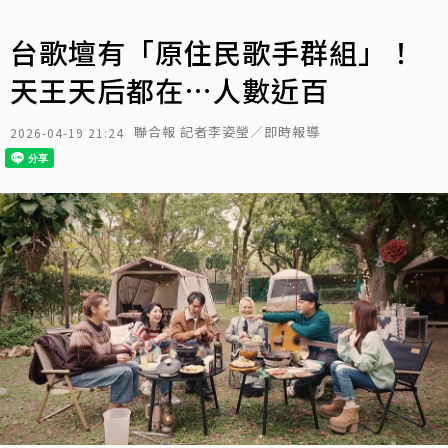
台歌壇有「原住民歌手群組」！
天王天后都在⋯人數近百
聯合報 記者李姿瑩／即時報導
2026-04-19 21:24