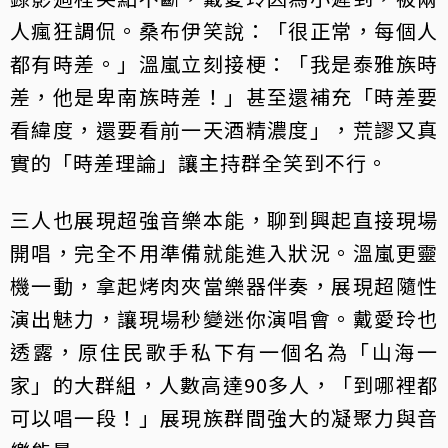
人瘋狂調侃。桑布伊笑說：「很正常，每個人
都有時差。」溫嵐立刻接梗：「我是泰雅族時
差，他是卑南族時差！」甚至還補充「時差要
看緯度，還要看前一天酒精濃度」，荒謬又真
實的「時差理論」讓主持群全笑到不行。
三人也展現超強音樂本能，聊到興起直接現場
開唱，完全不用準備就能進入狀況。溫嵐更靈
機一動，拿起烤肉夾當樂器伴奏，展現超隨性
演出魅力，讓現場秒變迷你演唱會。戴愛玲也
透露，原住民歌手私下有一個名為「山海一
家」的大群組，人數高達90多人，「到哪裡都
可以唱一段！」展現族群間強大的凝聚力與音