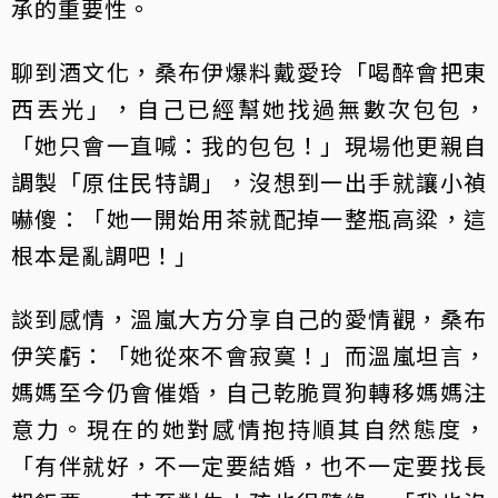
承的重要性。
聊到酒文化，桑布伊爆料戴愛玲「喝醉會把東
西丟光」，自己已經幫她找過無數次包包，
「她只會一直喊：我的包包！」現場他更親自
調製「原住民特調」，沒想到一出手就讓小禎
嚇傻：「她一開始用茶就配掉一整瓶高粱，這
根本是亂調吧！」
談到感情，溫嵐大方分享自己的愛情觀，桑布
伊笑虧：「她從來不會寂寞！」而溫嵐坦言，
媽媽至今仍會催婚，自己乾脆買狗轉移媽媽注
意力。現在的她對感情抱持順其自然態度，
「有伴就好，不一定要結婚，也不一定要找長