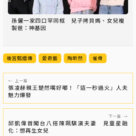
孫儷一家四口罕同框 兒子拷貝媽、女兒複
製爸：神基因
後宮甄嬛傳
愛奇藝
陶昕然
雀骨
←
上一篇
張凌赫親王楚然嘴好嘟！「這一秒過火」人夫
魅力爆發
下一篇
→
邱凱偉首闖台八搭陳珮騏演夫妻 見童星融
化：想再生女兒