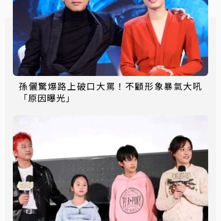
孫儷驚爆路上破口大罵！不顧形象暴氣大吼
「原因曝光」