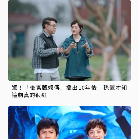
驚！「後宮甄嬛傳」播出10年後 孫儷才知
這劇真的很紅