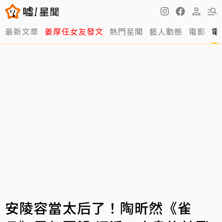
最新文章
姜厚任女友發文
熱門星聞
藝人動態
電影
電
安陵容當太后了！陶昕然《雀