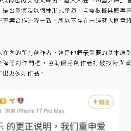
向，是否參演及以何種形式參演，均需根據具體專
視專案合作流程一致。所以不存在未經藝人同意
人在內的所有創作者，這是他們最重要的基本原
在於降低創作門檻，協助優秀創作者打破技術與
作出更多好作品。