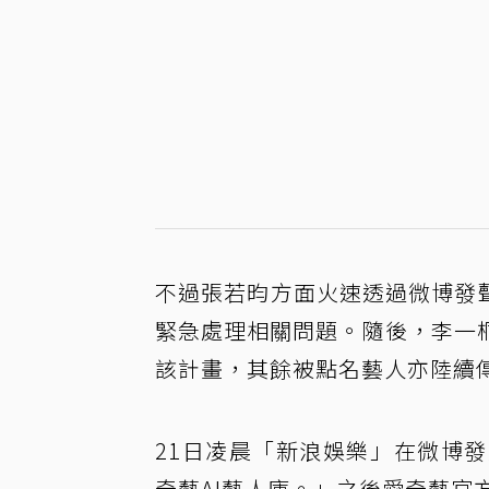
不過張若昀方面火速透過微博發
緊急處理相關問題。隨後，李一
該計畫，其餘被點名藝人亦陸續
21日凌晨「新浪娛樂」在微博
奇藝AI藝人庫。」之後愛奇藝官