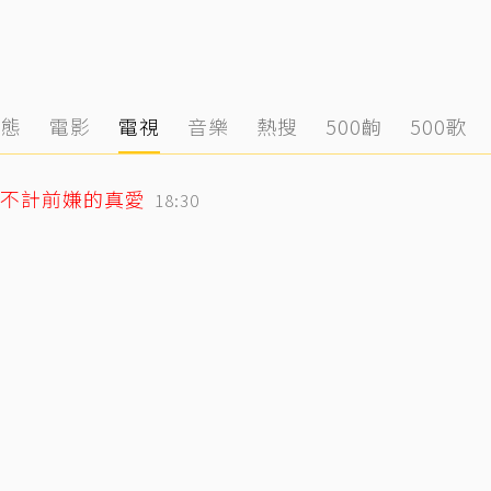
動態
電影
電視
音樂
熱搜
500齣
500歌
不計前嫌的真愛
18:30