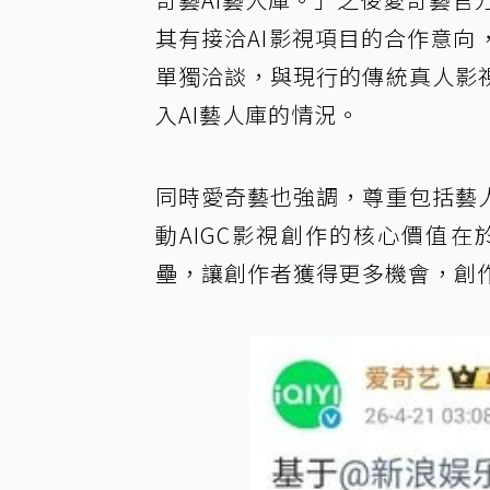
其有接洽AI影視項目的合作意
單獨洽談，與現行的傳統真人影
入AI藝人庫的情況。
同時愛奇藝也強調，尊重包括藝
動AIGC影視創作的核心價值
壘，讓創作者獲得更多機會，創