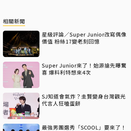
相關新聞
星級評論／Super Junior改寫偶像
價值 粉絲17變老刻回憶
Super Junior來了！始源搶先曝驚
喜 爆料利特想來4次
SJ知道會氣炸？圭賢變身台灣觀光
代言人狂嗑蛋餅
最強男團選秀「SCOOL」要來了！