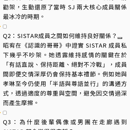
勸架，生動還原了當時 SJ 兩大核心成員關係
最冰冷的時期。
Q2：SISTAR成員之間如何維持良好關係？
昭宥在《認識的哥哥》中證實 SISTAR 成員私
下幾乎不吵架。她透露維持感情的關鍵在於
「有話直說、保持距離、絕對不冷戰」，成員
間即便交情深厚仍會保持基本禮節。例如她與
孝琳至今仍使用「半語與尊語並行」的溝通方
式，透過適度的尊重與空間，避免因交情過深
而產生摩擦。
Q3：為什麼後輩偶像或男團在走廊遇到