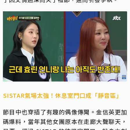
SISTAR氣場太強！休息室門口成「靜音區」
節目中也穿插了有趣的偶像傳聞。金信英更加
碼爆料，當年其他女團原本在走廊大聲聊天，