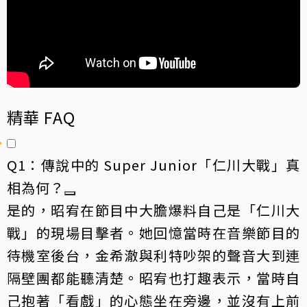
精華 FAQ
Q1：傳說中的 Super Junior「仁川大戰」真
相為何？
是的，昭宥在節目中大膽爆料自己是「仁川大
戰」的現場目擊者。她回憶當時在音樂節目的
待機室後台，金希澈與利特吵架的聲音大到連
隔壁團都能聽清楚。昭宥也打趣表示，當時自
己抱著「看戲」的心態坐在旁邊，並沒有上前