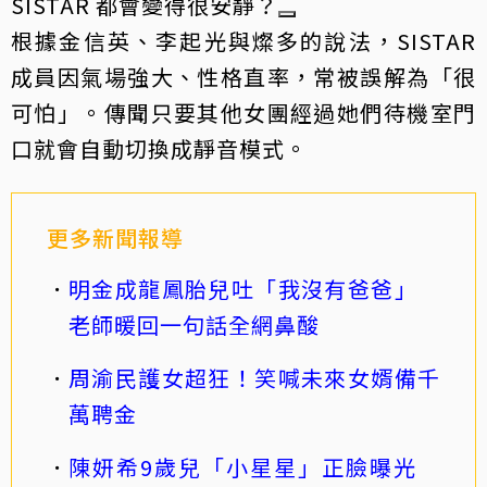
SISTAR 都會變得很安靜？
根據金信英、李起光與燦多的說法，SISTAR
成員因氣場強大、性格直率，常被誤解為「很
可怕」。傳聞只要其他女團經過她們待機室門
口就會自動切換成靜音模式。
更多新聞報導
明金成龍鳳胎兒吐「我沒有爸爸」
老師暖回一句話全網鼻酸
周渝民護女超狂！笑喊未來女婿備千
萬聘金
陳妍希9歲兒「小星星」正臉曝光