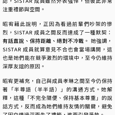
認，SISTAR 成員雖然外表強悍，但彼此非常
注重禮節與空間。
昭宥藉此說明，正因為看過前輩們吵架的慘
烈，SISTAR 成員之間反而達成了一種默契：
有話直說、保持距離、絕對不冷戰
。 她強調，
SISTAR 成員就算意見不合也會當場講開，這
也是她們能在競爭激烈的環境中，至今仍維持
深厚友誼的原因。
昭宥更補充，自己與成員孝琳之間至今仍保持
著「半尊語（半半語）」的溝通方式。她解
釋，這種「不完全隨便、保持基本尊重」的說
話方式，反而成為她們維持友情的關鍵，避免
了因交情過深而失了禮節，進而引發爭執。