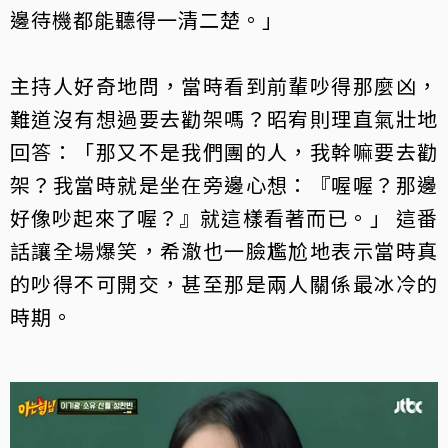
邊待機都能聽得一清二楚。」
主持人好奇地問，當時看到前輩吵得那麼凶，
難道沒有想過要去勸架嗎？昭宥則理直氣壯地
回答：「那又不是我們團的人，我幹嘛要去勸
架？我當時就是坐在旁邊心想：『喔喔？那邊
好像吵起來了喔？』就這樣看著而已。」 這番
話讓全場爆笑，希澈也一臉尷尬地表示當時真
的吵得不可開交，甚至那是兩人關係最冰冷的
時期。