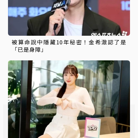
被算命說中隱藏10年秘密！金希澈認了是
「已是身障」