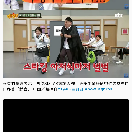
來賓們紛紛表示，由於SISTAR氣場太強，許多後輩經過她們休息室門
口都會「靜音」。 圖／翻攝自
YT@아는형님 Knowingbros