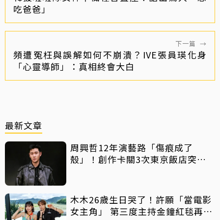
吃爸爸」
下一篇
→
頻遭冤枉與誤解如何不崩潰？IVE張員瑛化身
「心靈導師」：真相終會大白
最新文章
周興哲12年演藝路「傷痕成了
殼」！創作卡關3次東京飯店突找
回靈感
木木26歲生日哭了！許願「當電影
女主角」 第三度主持金鐘紅毯再喊