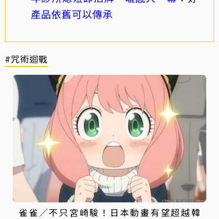
產品依舊可以傳承
#咒術迴戰
雀雀／不只宮崎駿！日本動畫有望超越韓