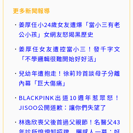
更多新聞報導
姜厚任小24歲女友遭爆「當小三有老
公小孩」女網友怒揭黑歷史
姜厚任女友遭控當小三！發千字文
「不學邏輯很難開始好好活」
兒幼年遭抱走！徐莉玲首談母子分離
內幕「巨大傷痛」
BLACKPINK出道10週年惹眾怒！
JISOO公開道歉：讓你們失望了
林逸欣喪父後首過父親節！名醫父43
年診所熄燈卸招牌 曬感人一幕：好