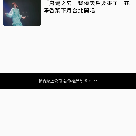
「鬼滅之刃」聲優天后要來了！花
澤香菜下月台北開唱
聯合線上公司 著作權所有 ©2025