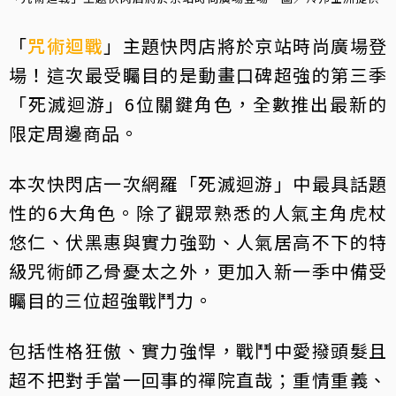
「
咒術迴戰
」主題快閃店將於京站時尚廣場登
場！這次最受矚目的是動畫口碑超強的第三季
「死滅迴游」6位關鍵角色，全數推出最新的
限定周邊商品。
本次快閃店一次網羅「死滅迴游」中最具話題
性的6大角色。除了觀眾熟悉的人氣主角虎杖
悠仁、伏黑惠與實力強勁、人氣居高不下的特
級咒術師乙骨憂太之外，更加入新一季中備受
矚目的三位超強戰鬥力。
包括性格狂傲、實力強悍，戰鬥中愛撥頭髮且
超不把對手當一回事的禪院直哉；重情重義、