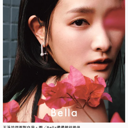
王淨坦然面對自我。圖／Bella儂儂雜誌提供