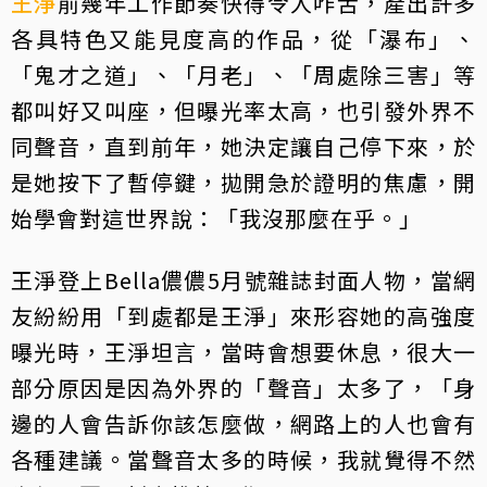
王淨
前幾年工作節奏快得令人咋舌，產出許多
各具特色又能見度高的作品，從「瀑布」、
「鬼才之道」、「月老」、「周處除三害」等
都叫好又叫座，但曝光率太高，也引發外界不
同聲音，直到前年，她決定讓自己停下來，於
是她按下了暫停鍵，拋開急於證明的焦慮，開
始學會對這世界說：「我沒那麼在乎。」
王淨登上Bella儂儂5月號雜誌封面人物，當網
友紛紛用「到處都是王淨」來形容她的高強度
曝光時，王淨坦言，當時會想要休息，很大一
部分原因是因為外界的「聲音」太多了，「身
邊的人會告訴你該怎麼做，網路上的人也會有
各種建議。當聲音太多的時候，我就覺得不然