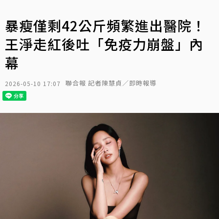
暴瘦僅剩42公斤頻繁進出醫院！
王淨走紅後吐「免疫力崩盤」內
幕
聯合報 記者陳慧貞／即時報導
2026-05-10 17:07