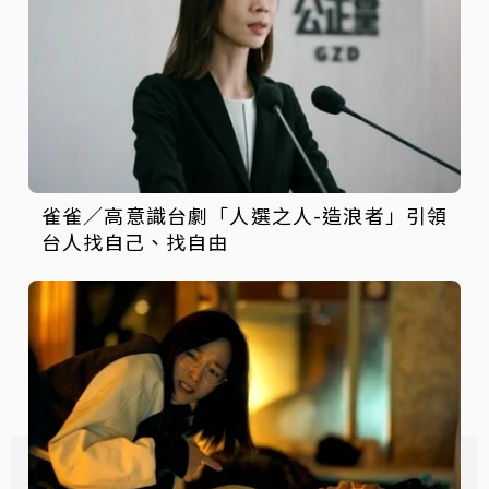
雀雀／高意識台劇「人選之人-造浪者」引領
台人找自己、找自由