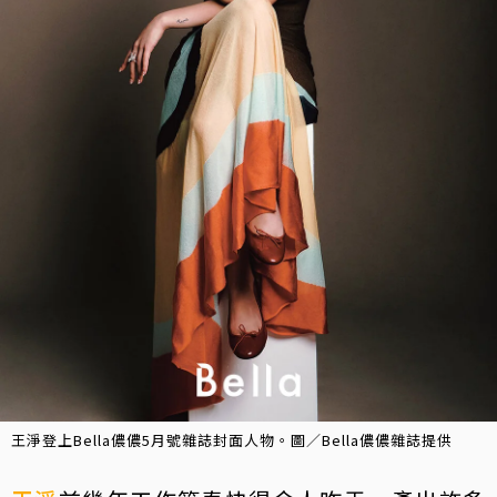
王淨登上Bella儂儂5月號雜誌封面人物。圖／Bella儂儂雜誌提供