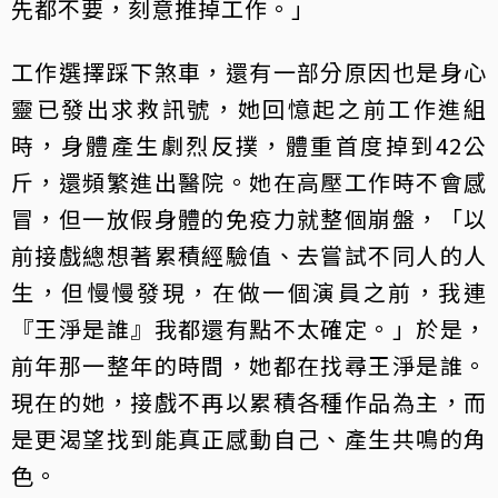
先都不要，刻意推掉工作。」
工作選擇踩下煞車，還有一部分原因也是身心
靈已發出求救訊號，她回憶起之前工作進組
時，身體產生劇烈反撲，體重首度掉到42公
斤，還頻繁進出醫院。她在高壓工作時不會感
冒，但一放假身體的免疫力就整個崩盤，「以
前接戲總想著累積經驗值、去嘗試不同人的人
生，但慢慢發現，在做一個演員之前，我連
『王淨是誰』我都還有點不太確定。」於是，
前年那一整年的時間，她都在找尋王淨是誰。
現在的她，接戲不再以累積各種作品為主，而
是更渴望找到能真正感動自己、產生共鳴的角
色。