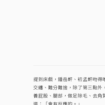
提到床戲，鍾岳軒、初孟軒吻得
交纏、難分難捨，除了第三點外
養屁股、腿部，做足除毛、去角
道：「會有反應的。」