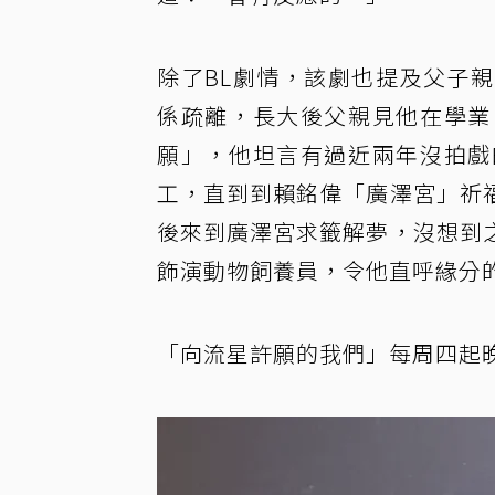
除了BL劇情，該劇也提及父子
係疏離，長大後父親見他在學業
願」，他坦言有過近兩年沒拍戲
工，直到到賴銘偉「廣澤宮」祈
後來到廣澤宮求籤解夢，沒想到
飾演動物飼養員，令他直呼緣分
「向流星許願的我們」每周四起晚間