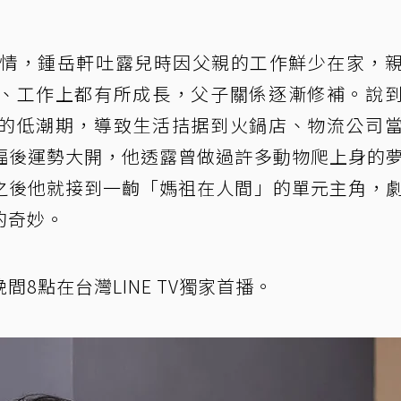
親情，鍾岳軒吐露兒時因父親的工作鮮少在家，
、工作上都有所成長，父子關係逐漸修補。說
的低潮期，導致生活拮据到火鍋店、物流公司
福後運勢大開，他透露曾做過許多動物爬上身的
之後他就接到一齣「媽祖在人間」的單元主角，
的奇妙。
8點在台灣LINE TV獨家首播。