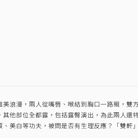
唯美浪漫，兩人從嘴唇、喉結到胸口一路親，雙
，其他部位全都露，包括露臀演出，為此兩人還
質、美白等功夫，被問是否有生理反應？「雙軒