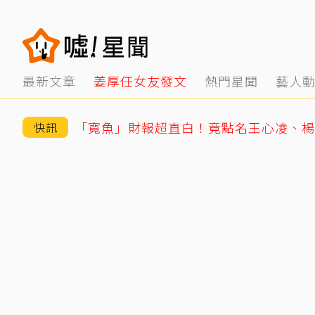
最新文章
姜厚任女友發文
熱門星聞
藝人
快訊