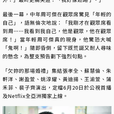
最後一幕，中年周可傑在觀眾席驚見「年輕的
自己」，語無倫次地說：「我剛才在觀眾席看
到周……我看到我自己，他是觀眾，他在觀眾
席！」當年輕周可傑真的現身，他驚恐大喊
「鬼啊！」隨即昏倒，留下既荒誕又耐人尋味
的懸念，為整支預告劃下強烈句點。
「欠妳的那場婚禮」集結張孝全、蘇慧倫、朱
軒洋、謝盈萱、姚淳耀、黃迪揚、王渝萱、蒲
禾菲、裴子齊演出，定檔6月20日於公視首播
及Netflix全亞洲獨家上線。