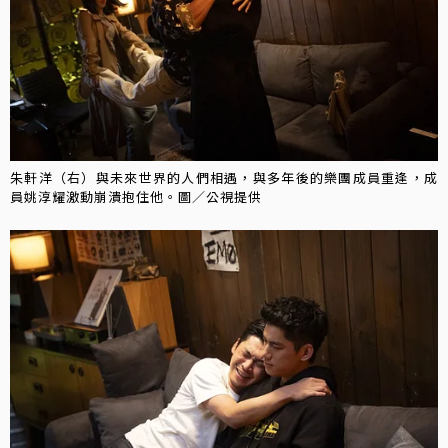
朱軒洋（右）與未來世界的人們相遇，與多年後的樂團成員重逢，成
員姚淳耀激動崩潰抱住他。圖／公視提供