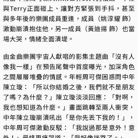
與Terry正面碰上、讓對方緊張到手抖，甚至
與多年後的樂團成員重逢，成員（姚淳耀 飾）
激動崩潰抱住他，另一成員（黃迪揚 飾）也當
場大哭，情緒全面潰堤。
由金曲樂團宇宙人獻唱的影集主題曲「沒有人
像我一樣」在預告尾聲中首度曝光，加深角色
之間層層堆疊的情感。年輕周可傑困惑問中年
陳立璇：「所以你結婚之後，我們就不是朋友
了嗎？為什麼？」陳立璇淡淡回應：「對啊，
我也想知道為什麼。」畫面跳轉至兩人衝突，
中年陳立璇崩潰吼出「是你先丟下我的！」，
中年周可傑激動反駁：「我說過那是意外！意
外！」最終更痛哭道：「我好像迷路了。」