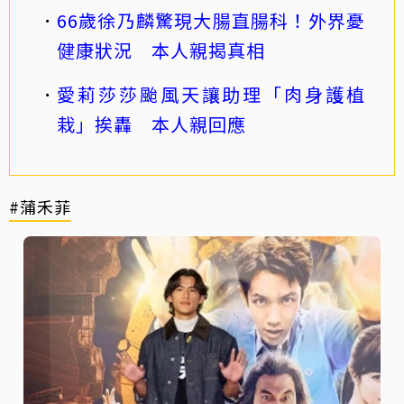
66歲徐乃麟驚現大腸直腸科！外界憂
健康狀況 本人親揭真相
愛莉莎莎颱風天讓助理「肉身護植
栽」挨轟 本人親回應
#蒲禾菲