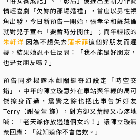
「俗女養成記」、「影后」後推出全新力作愛
情輕喜劇「欠妳的那場婚禮」，首度以男性視
角出發，今日新預告一開始，張孝全和蘇慧倫
就對兒子宣布「要暫時分開住」；而年輕版的
朱軒洋
因為不想失去
蒲禾菲
這個好朋友而遲
疑，結果她忍不住反問：「我不能是好朋友，
也是女朋友嗎？」
預告同步揭露本劇關鍵奇幻設定「時空交
錯」，中年的陳立璇意外在車站與年輕的周可
傑擦身而過，震驚之餘也把此事告訴好友
Terry（謝盈萱 飾），對方卻又荒謬又心疼地
喊：「老天爺你放過這個女的！」讓陳立璇無
奈回應：「就知道你不會信欸。」