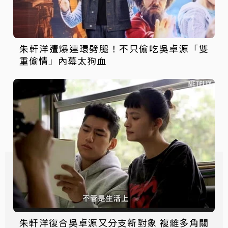
朱軒洋遭爆連環劈腿！不只偷吃吳卓源「雙
重偷情」內幕太狗血
朱軒洋復合吳卓源又分支新對象 複雜多角關