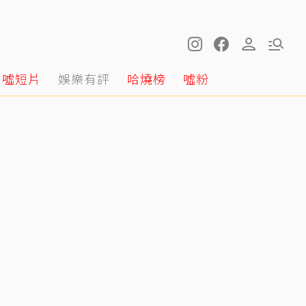
噓短片
娛樂有評
哈燒榜
噓粉