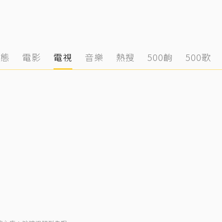
動態
電影
電視
音樂
熱搜
500齣
500歌