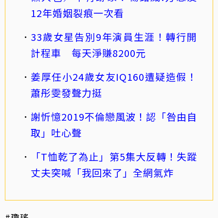
12年婚姻裂痕一次看
33歲女星告別9年演員生涯！轉行開
計程車 每天淨賺8200元
姜厚任小24歲女友IQ160遭疑造假！
蕭彤雯發聲力挺
謝忻憶2019不倫戀風波！認「咎由自
取」吐心聲
「T恤乾了為止」第5集大反轉！失蹤
丈夫突喊「我回來了」全網氣炸
#瓊瑤