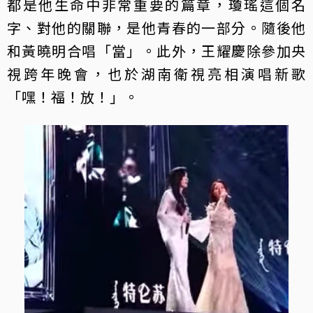
都是他生命中非常重要的篇章，瓊瑤這個名
字、對他的關聯，是他青春的一部分。隨後他
和黃曉明合唱「當」。此外，王耀慶除參加央
視跨年晚會，也於湖南衛視亮相演唱新歌
「嘿！福！放！」。