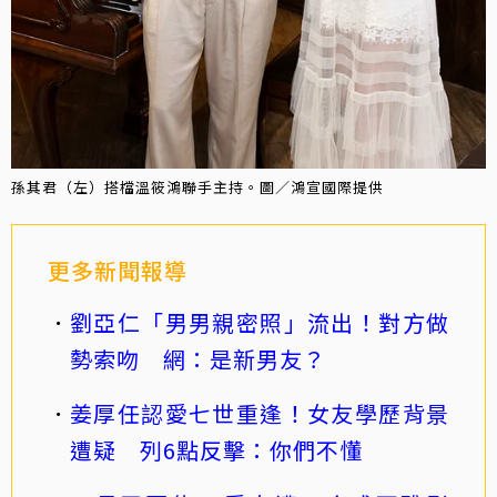
孫其君（左）搭檔溫筱鴻聯手主持。圖／鴻宣國際提供
更多新聞報導
劉亞仁「男男親密照」流出！對方做
勢索吻 網：是新男友？
姜厚任認愛七世重逢！女友學歷背景
遭疑 列6點反擊：你們不懂