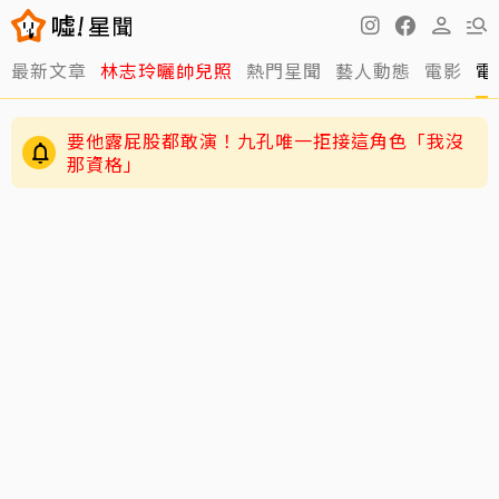
最新文章
林志玲曬帥兒照
熱門星聞
藝人動態
電影
電
要他露屁股都敢演！九孔唯一拒接這角色「我沒
那資格」