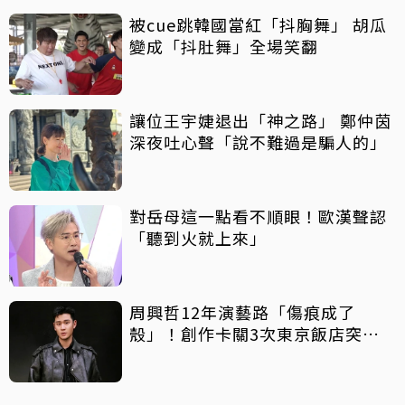
被cue跳韓國當紅「抖胸舞」 胡瓜
變成「抖肚舞」全場笑翻
讓位王宇婕退出「神之路」 鄭仲茵
深夜吐心聲「說不難過是騙人的」
對岳母這一點看不順眼！歐漢聲認
「聽到火就上來」
周興哲12年演藝路「傷痕成了
殼」！創作卡關3次東京飯店突找
回靈感