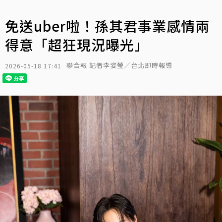
免送uber啦！孫其君事業感情兩
得意「超狂現況曝光」
聯合報 記者李姿瑩／台北即時報導
2026-05-18 17:41