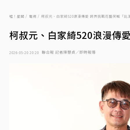
噓！星聞
電視
柯叔元、白家綺520浪漫傳愛 跨界挑戰花藝笑喊「比
柯叔元、白家綺520浪漫傳
聯合報 記者陳慧貞／即時報導
2026-05-20 20:20