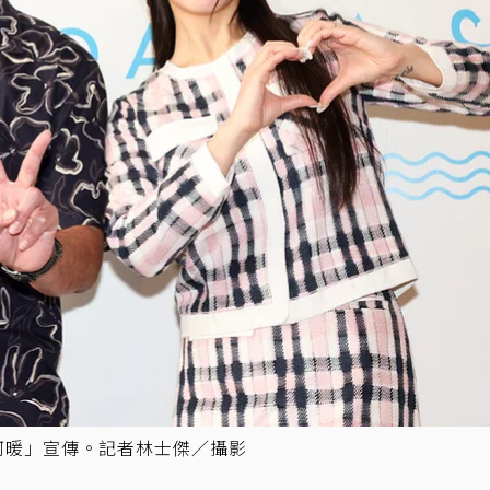
阿暖」宣傳。記者林士傑／攝影