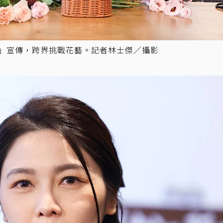
暖」宣傳，跨界挑戰花藝。記者林士傑／攝影