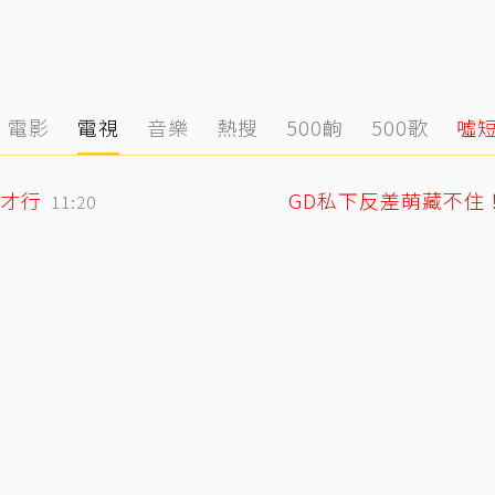
電影
電視
音樂
熱搜
500齣
500歌
噓
才行
11:20