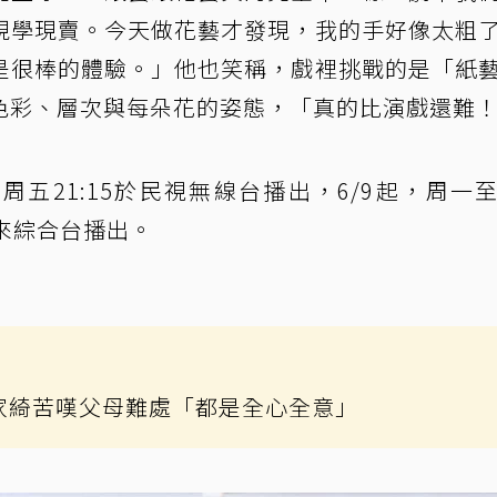
現學現賣。今天做花藝才發現，我的手好像太粗
是很棒的體驗。」他也笑稱，戲裡挑戰的是「紙
色彩、層次與每朵花的姿態，「真的比演戲還難
周五21:15於民視無線台播出，6/9起，周一
於緯來綜合台播出。
家綺苦嘆父母難處「都是全心全意」