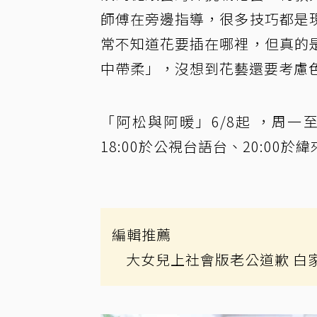
師傅在旁邊指導，很多技巧都是
常不知道花要插在哪裡，但真的
中帶柔」，沒想到花藝還要考慮
「阿松與阿暖」6/8起 ，周一至
18:00於公視台語台、20:00
編輯推薦
大女兒上社會版老公道歉 白