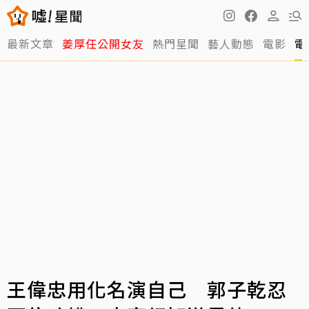
最新文章
姜厚任公開女友
熱門星聞
藝人動態
電影
電
王偉忠用化名演自己 郭子乾忍