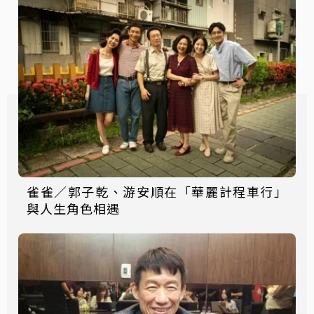
雀雀／郭子乾、游安順在「華麗計程車行」
與人生角色相遇