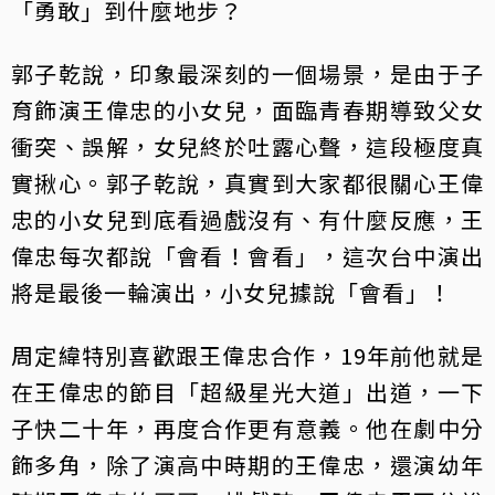
「勇敢」到什麼地步？
郭子乾說，印象最深刻的一個場景，是由于子
育飾演王偉忠的小女兒，面臨青春期導致父女
衝突、誤解，女兒終於吐露心聲，這段極度真
實揪心。郭子乾說，真實到大家都很關心王偉
忠的小女兒到底看過戲沒有、有什麼反應，王
偉忠每次都說「會看！會看」，這次台中演出
將是最後一輪演出，小女兒據說「會看」！
周定緯特別喜歡跟王偉忠合作，19年前他就是
在王偉忠的節目「超級星光大道」出道，一下
子快二十年，再度合作更有意義。他在劇中分
飾多角，除了演高中時期的王偉忠，還演幼年