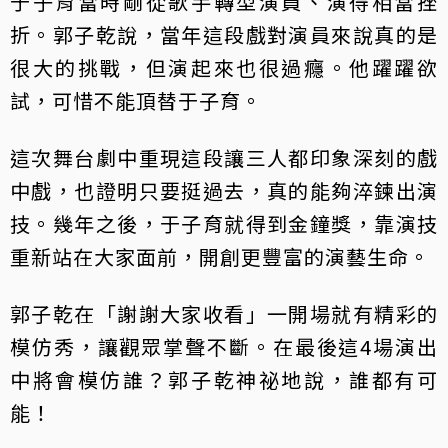
于子育當時剛從歌手轉型演員、演得相當挫
折。郭子乾說，當年這段戲對演員來說真的是
很大的挑戰，但演起來也很過癮。他躍躍欲
試，可惜不能頂替于子育。
這次舞台劇中重現這段讓三人都印象深刻的戲
中戲，也證明只要挺過去，真的能夠淬鍊出演
技。幾年之後，于子育就得到金鐘獎，靠演技
重新站在大家面前，開創更豐富的演藝生命。
郭子乾在「謝謝大家收看」一開場就有精彩的
模仿秀，讓觀眾掌聲不斷。在最後這4場演出
中將會模仿誰？郭子乾神祕地說，誰都有可
能！