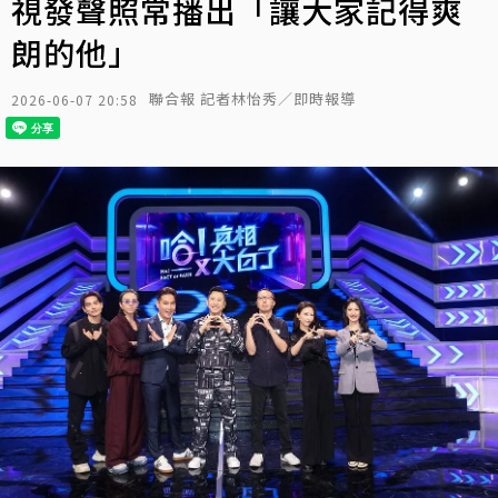
視發聲照常播出「讓大家記得爽
朗的他」
聯合報 記者林怡秀／即時報導
2026-06-07 20:58