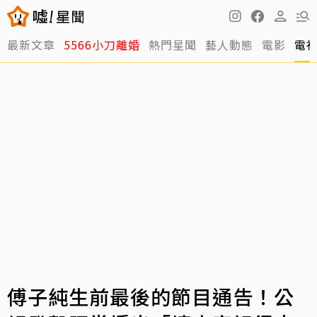
最新文章
5566小刀離婚
熱門星聞
藝人動態
電影
電
傅子純生前最後的節目通告！公