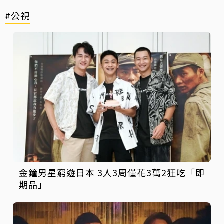
#公視
金鐘男星窮遊日本 3人3周僅花3萬2狂吃「即
期品」