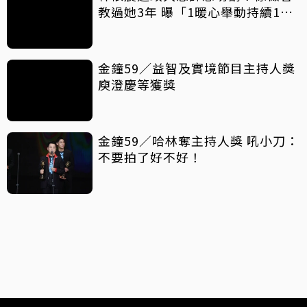
教過她3年 曝「1暖心舉動持續18
年」
金鐘59／益智及實境節目主持人獎
庾澄慶等獲獎
金鐘59／哈林奪主持人獎 吼小刀：
不要拍了好不好！