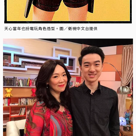
天心當年也扮電玩角色造型。圖／衛視中文台提供