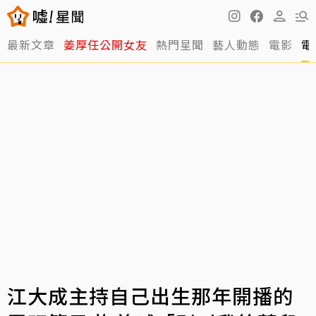
最新文章
姜厚任公開女友
熱門星聞
藝人動態
電影
電
江大成主持自己出生那年開播的