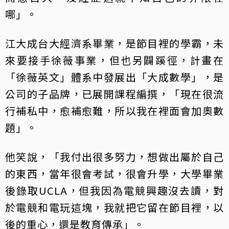
哪」。
江大成台大經濟系畢業，是節目裡的學霸，未
來要接手徐薇事業，但也另闢蹊徑，計畫在
「徐薇英文」體系中發展出「大成數學」，是
公司的子品牌，已展開課程編撰，「現在很流
行補私中，愈補愈難，所以我在裡面會加奧數
題」。
他笑說，「我付出很多努力，想做出屬於自己
的東西，當年很會考試，很會升學，大學畢業
後錄取UCLA，但我因為電競興趣沒去讀，對
於電競和電玩這塊，我就把它留在節目裡，以
後的重心，還是教育傳承」。