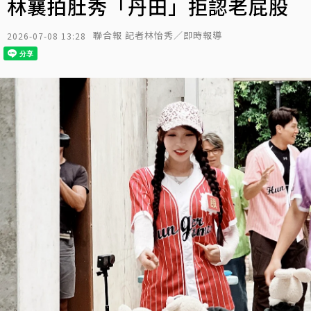
林襄拍肚秀「丹田」拒認老屁股
聯合報 記者林怡秀／即時報導
2026-07-08 13:28