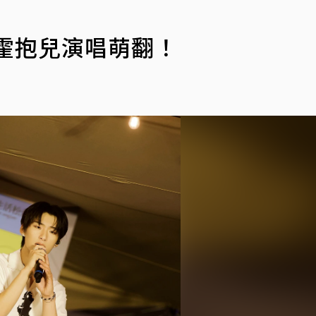
霍抱兒演唱萌翻！