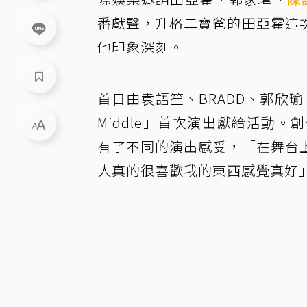
番獻聲，升格二寶爸的田亞霍這
他印象深刻。
首日由袁語笙、BRADD、郭欣瑜、范
Middle」首次演出獻給活動
有了不同的演出感受，「在舞台
人真的很喜歡我的東西感覺真好