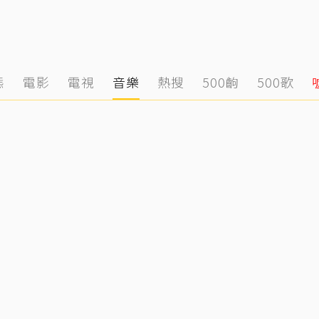
態
電影
電視
音樂
熱搜
500齣
500歌