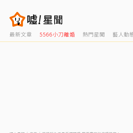
最新文章
5566小刀離婚
熱門星聞
藝人動