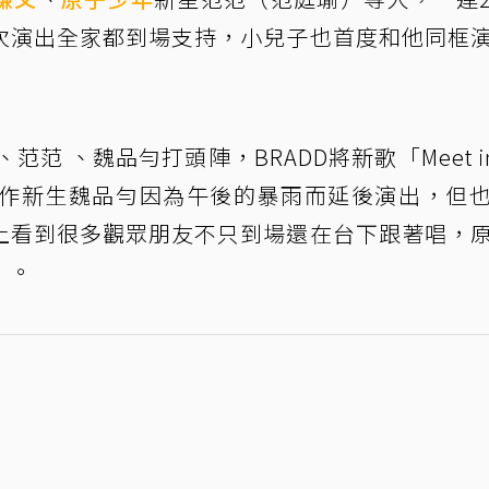
次演出全家都到場支持，小兒子也首度和他同框
范 、魏品勻打頭陣，BRADD將新歌「Meet in 
。創作新生魏品勻因為午後的暴雨而延後演出，但
上看到很多觀眾朋友不只到場還在台下跟著唱，
」。