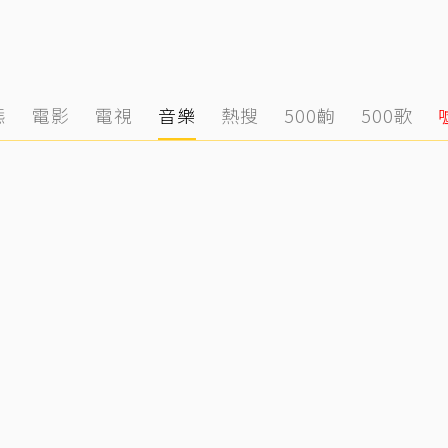
態
電影
電視
音樂
熱搜
500齣
500歌