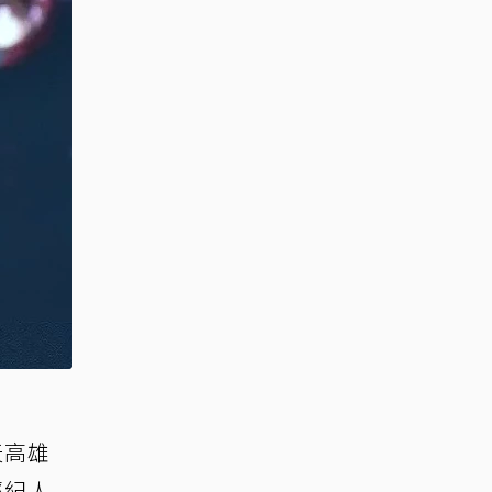
天高雄
經紀人