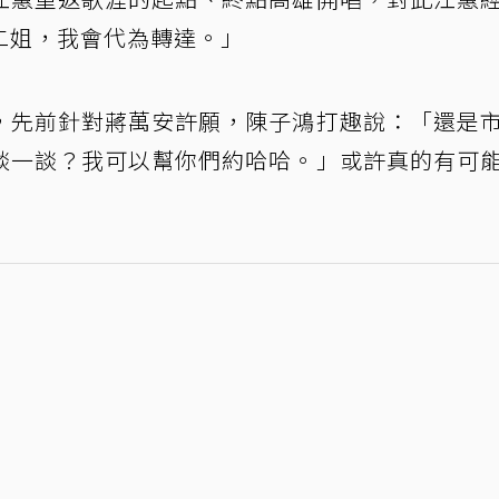
二姐，我會代為轉達。」
，先前針對蔣萬安許願，陳子鴻打趣說：「還是
談一談？我可以幫你們約哈哈。」或許真的有可