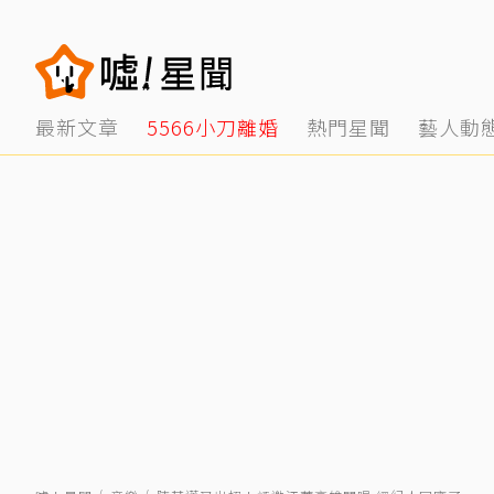
最新文章
5566小刀離婚
熱門星聞
藝人動