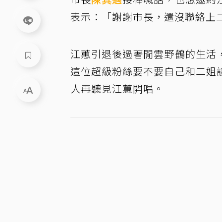
表示：「謝謝市長，還沒聯絡上
江蕙引退後過著閒雲野鶴的生活
這位超級粉絲要不要自己和二姐
人再聽見江蕙開唱。