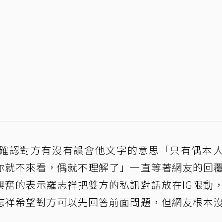
確認對方有沒有誤會他文字的意思「只有偶本
你就不來看，偶就不理解了」一直等著網友的回
興奮的表示羅志祥把雙方的私訊對話放在IG限動
志祥希望對方可以先回答前面問題，但網友根本