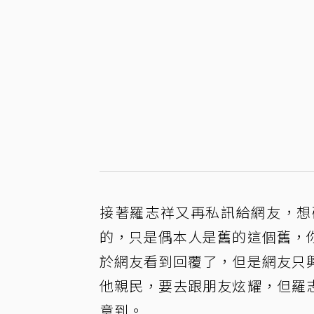
接著羅志祥又再私訊給網友，想
的，只是偶本人是舊的這個舊，
於網友看到回覆了，但是網友只
他親民，要去跟朋友炫耀，但羅
意到。