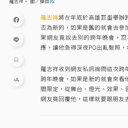
羅志祥。 圖／擷自
IG
羅志祥
將在年底於高雄巨蛋舉辦
否為新的，如果是舊的就會去參
果網友竟說去別的跨年晚會，忍
應，讓他急得深夜PO出亂髮照
羅志祥收到網友私訊詢問這次跨
跨年晚會，如果是新的就會來看
間限定，從舞台、燈光、效果、
網友竟回覆他，這樣就要跟朋友