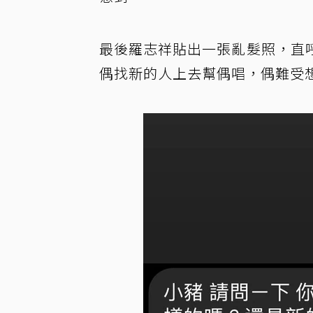
最後羅志祥貼出一張亂髮照，直
偶找新的人上去幫偶唱，偶難受