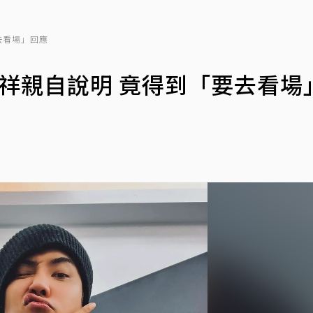
要去看場」回應
羅志祥親自說明 竟得到「要去看場