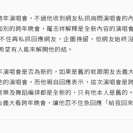
跨年演唱會，不過他收到網友私訊詢問演唱會的
加別的跨年晚會，羅志祥解釋是全新內容的演唱
不住再私訊回應網友，企圖挽留，但網友始終
，希望有人能來解開他的結。
年演唱會是否為新的，如果是舊的就跟朋友去義
他的演唱會，而他親自回應表示，這次演唱會是
音樂及舞蹈編排都是全新的，只有他本人是舊的
去義大看跨年晚會，讓他忍不住急回應「給我回