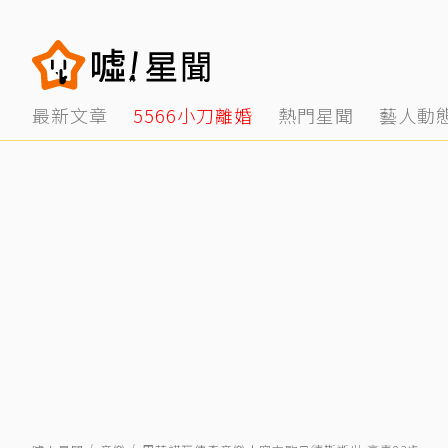
最新文章
5566小刀離婚
熱門星聞
藝人動