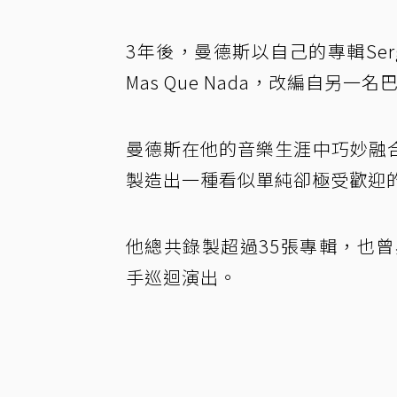
3年後，曼德斯以自己的專輯Sergio
Mas Que Nada，改編自另一
曼德斯在他的音樂生涯中巧妙融
製造出一種看似單純卻極受歡迎
他總共錄製超過35張專輯，也曾與法
手巡迴演出。