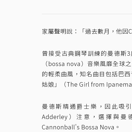
家屬聲明說：「過去數月，他因CO
曾接受古典鋼琴訓練的曼德斯3
（bossa nova）音樂風靡
的輕柔曲風，知名曲目包括巴西音樂
姑娘」（The Girl from Ipane
曼德斯精通爵士樂，因此吸引美
Adderley）注意，選擇與曼德斯的
Cannonball's Bossa Nova。