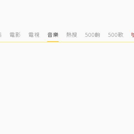
態
電影
電視
音樂
熱搜
500齣
500歌