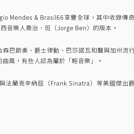
 Mendes & Brasil66享譽全球，其中收錄傳
名巴西音樂人喬治．班（Jorge Ben）的版本。
合森巴節奏、爵士律動、巴莎諾瓦和聲與加州流
的曲風，有些人認為屬於「輕音樂」。
蘭克辛納屈（Frank Sinatra）等美國傑出