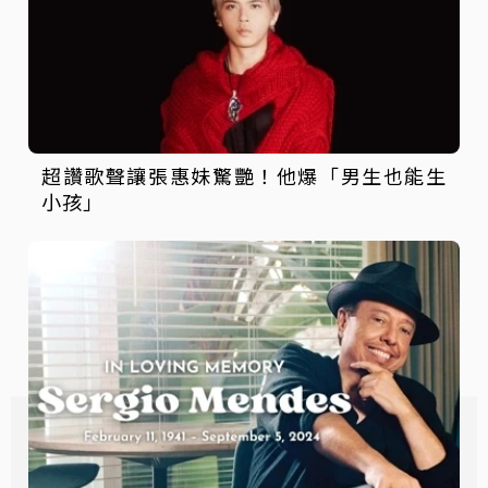
超讚歌聲讓張惠妹驚艷！他爆「男生也能生
小孩」