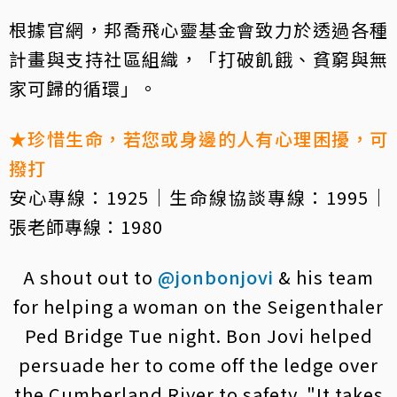
根據官網，邦喬飛心靈基金會致力於透過各種
計畫與支持社區組織，「打破飢餓、貧窮與無
家可歸的循環」。
★珍惜生命，若您或身邊的人有心理困擾，可
撥打
安心專線：1925｜生命線協談專線：1995｜
張老師專線：1980
A shout out to
@jonbonjovi
& his team
for helping a woman on the Seigenthaler
Ped Bridge Tue night. Bon Jovi helped
persuade her to come off the ledge over
the Cumberland River to safety. "It takes