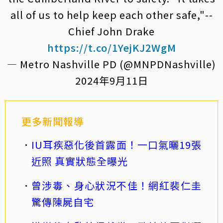
all of us to help keep each other safe,"--
Chief John Drake
https://t.co/1YejKJ2WgM
— Metro Nashville PD (@MNPDNashville)
2024年9月11日
更多新聞報導
IU耳疾惡化後首露面！一口氣曬19張
近照 真實狀態全曝光
曾涉毒、身心狀況不佳！網紅裴仁圭
驚傳陳屍自宅