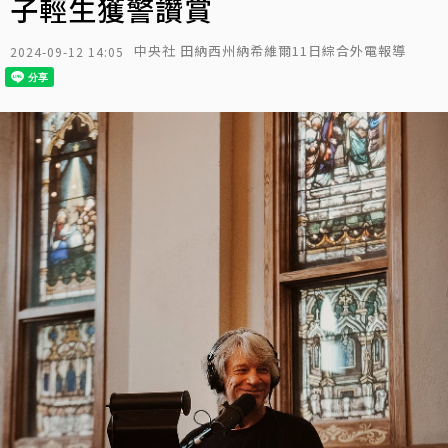
子輕生獲警讚賞
中央社 田納西州納希維爾11日綜合外電報導
2024-09-12 14:05