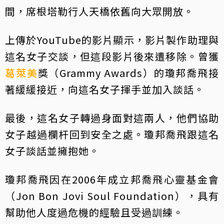
間，席根塔勒行人天橋依舊向大眾開放。
上傳於YouTube的影片顯示，影片製作助理與
這名女子交談，但這段影片後來遭移除。曾獲
葛萊美
獎（Grammy Awards）的瓊邦喬飛接
著緩緩接近，向這名女子揮手並加入談話。
最後，這名女子轉過身面對這兩人，他們協助
女子越過欄杆回到安全之處。瓊邦喬飛跟這名
女子談話並擁抱她。
瓊邦喬飛因在2006年成立邦喬飛心靈基金會
（Jon Bon Jovi Soul Foundation），具有
幫助他人度過危機的經驗且受過訓練。