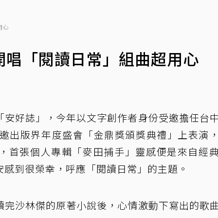
用心
開唱「閱讀日常」組曲超用心
「安好誌」，今年以文字創作者身份受邀擔任台
受邀出版界年度盛會「金鼎獎頒獎典禮」上表演
，首張個人專輯「麥田捕手」靈感便是來自經
安感到很榮幸，呼應「閱讀日常」的主題。
讀完沙林傑的原著小說後，心情激動下寫出的歌