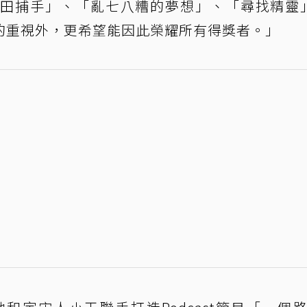
田捕手」、「亂七八糟的夢想」、「尋找精靈
的重視外，更希望能因此榮耀所有得獎者。」