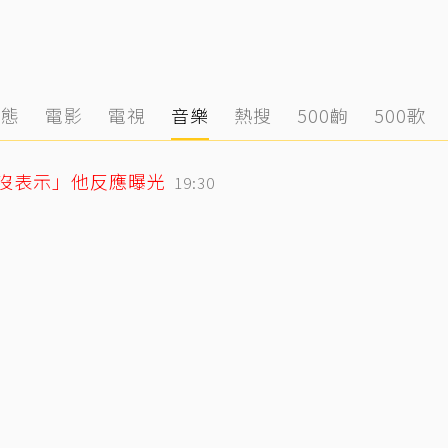
動態
電影
電視
音樂
熱搜
500齣
500歌
「沒表示」他反應曝光
19:30