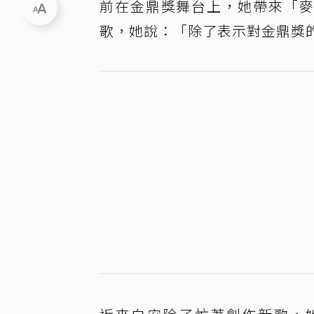
前在金鼎獎舞台上，她帶來「麥
歌，她說：「除了表示對金鼎獎