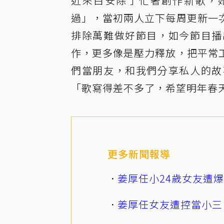
近來白安除了忙著創作新歌，她
過」，當初兩人立下每周更新一
排除萬難做好節目，如今節目播
作，更多像是壓力釋放，把平常
們當朋友，和我們分享私人的故
「歌寫得差不多了，希望明年春
更多新聞報導
姜厚任小24歲女友遭
姜厚任女友遭控當小三