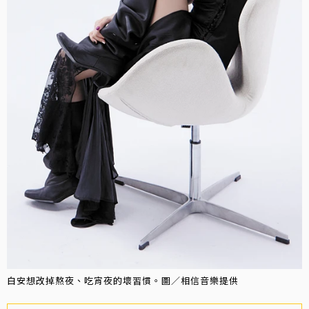
白安想改掉熬夜、吃宵夜的壞習慣。圖／相信音樂提供