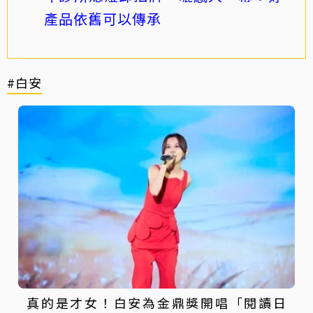
產品依舊可以傳承
#白安
真的是才女！白安為金鼎獎開唱「閱讀日