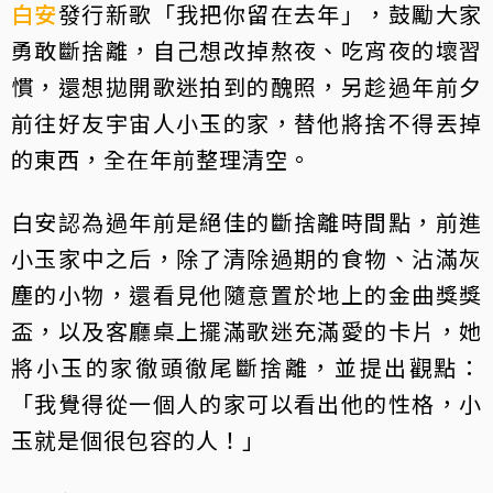
白安
發行新歌「我把你留在去年」，鼓勵大家
勇敢斷捨離，自己想改掉熬夜、吃宵夜的壞習
慣，還想拋開歌迷拍到的醜照，另趁過年前夕
前往好友宇宙人小玉的家，替他將捨不得丟掉
的東西，全在年前整理清空。
白安認為過年前是絕佳的斷捨離時間點，前進
小玉家中之后，除了清除過期的食物、沾滿灰
塵的小物，還看見他隨意置於地上的金曲獎獎
盃，以及客廳桌上擺滿歌迷充滿愛的卡片，她
將小玉的家徹頭徹尾斷捨離，並提出觀點：
「我覺得從一個人的家可以看出他的性格，小
玉就是個很包容的人！」