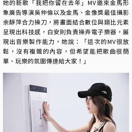
她的新歌「我把你留在去年」MV邀來金馬形
象廣告導演吳仲倫以及金馬、金像獎最佳攝影
余靜萍合力操刀，將畫面結合數位與類比元素
呈現出科技感，白安則負責操弄電子樂器，展
現出音樂製作能力，她說：「這次的MV很放
鬆，沒有複雜的內容，但希望能把歌曲很簡
單、玩樂的氛圍傳達給大家！」