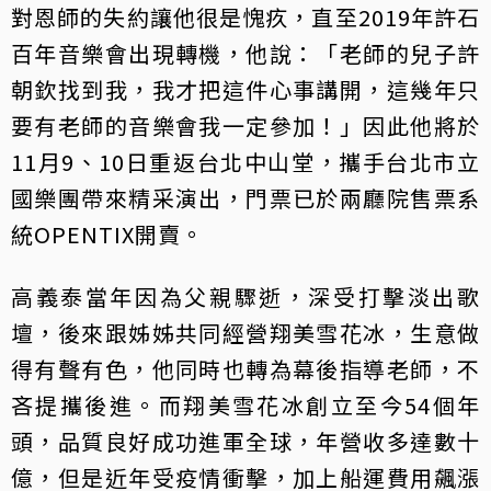
對恩師的失約讓他很是愧疚，直至2019年許石
百年音樂會出現轉機，他說：「老師的兒子許
朝欽找到我，我才把這件心事講開，這幾年只
要有老師的音樂會我一定參加！」因此他將於
11月9、10日重返台北中山堂，攜手台北市立
國樂團帶來精采演出，門票已於兩廳院售票系
統OPENTIX開賣。
高義泰當年因為父親驟逝，深受打擊淡出歌
壇，後來跟姊姊共同經營翔美雪花冰，生意做
得有聲有色，他同時也轉為幕後指導老師，不
吝提攜後進。而翔美雪花冰創立至今54個年
頭，品質良好成功進軍全球，年營收多達數十
億，但是近年受疫情衝擊，加上船運費用飆漲