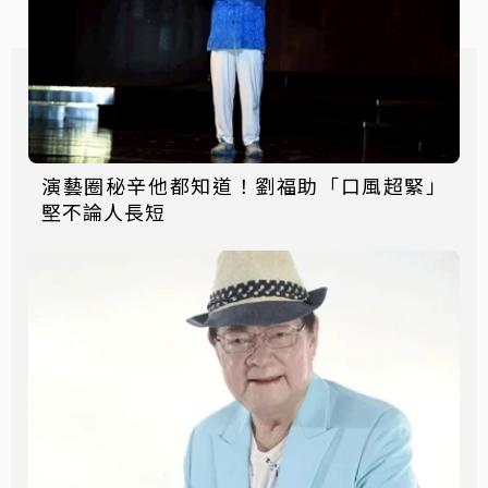
演藝圈秘辛他都知道！劉福助「口風超緊」
堅不論人長短