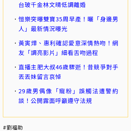
台玻千金林文晴低調離婚
愷樂突曝雙寶35周早產！曬「身邊男
人」最新情況曝光
黃寅燁、惠利確認愛意深情熱吻！網
友「調亮影片」細看舌吻過程
直播主肥大叔46歲驟逝！昔競爭對手
丟丟妹留言哀悼
29歲男偶像「寵粉」誤觸法遭警約
談！公開露面呼籲遵守法規
#劉福助