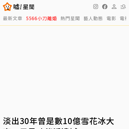
最新文章
5566小刀離婚
熱門星聞
藝人動態
電影
電
淡出30年曾是數10億雪花冰大