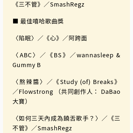
《三不管》／SmashRegz
■ 最佳嘻哈歌曲獎
〈陷眠〉／《心》／阿跨面
〈ABC〉／《BS》／wannasleep &
Gummy B
〈熬辣醬〉／《Study (of) Breaks》
／Flowstrong （共同創作人： DaBao
大寶）
〈如何三天內成為饒舌歌手？〉／《三
不管》／SmashRegz