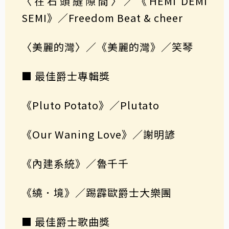
〈在石頭縫隙間〉／《HEMI DEMI
SEMI》／Freedom Beat & cheer
〈美麗的灣〉／《美麗的灣》／笑琴
■ 最佳爵士專輯獎
《Pluto Potato》／Plutato
《Our Waning Love》／謝明諺
《內建系統》／魯千千
《繞．境》／踢霹歐爵士大樂團
■ 最佳爵士歌曲獎