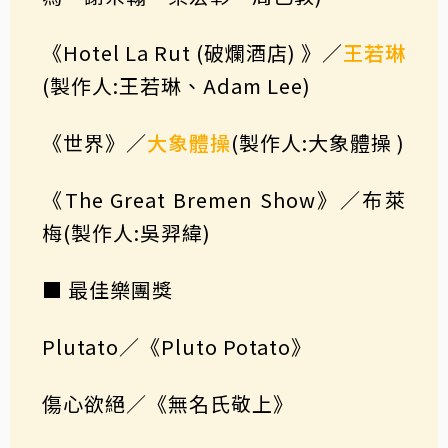
《Hotel La Rut (破爛酒店) 》／
王若琳
(製作人:王若琳、Adam Lee)
《世界》／
大象體操
(製作人:大象體操 )
《The Great Bremen Show》／布萊
梅(製作人:吳羿緯)
■ 最佳樂團獎
Plutato／《Pluto Potato》
傷心欲絕／《無名氏敬上》