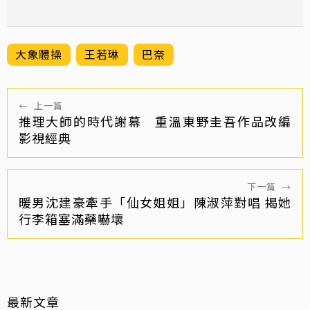
大象體操
王若琳
巴奈
←
上一篇
推理大師的時代謝幕 重溫東野圭吾作品改編
影視經典
下一篇
→
暖男沈建豪牽手「仙女姐姐」陳淑萍對唱 揭她
行李箱塞滿藥嚇壞
最新文章