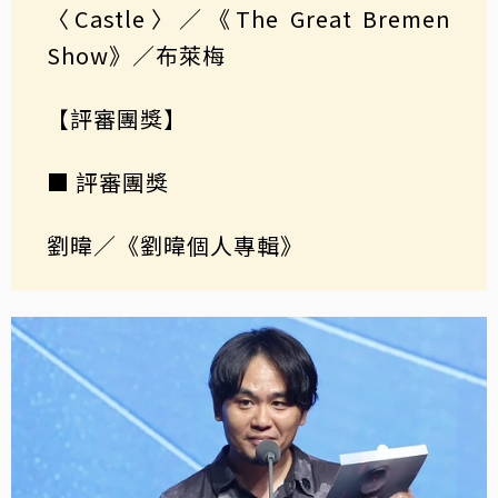
〈Castle〉／《The Great Bremen
Show》／布萊梅
【評審團獎】
■ 評審團獎
劉暐／《劉暐個人專輯》