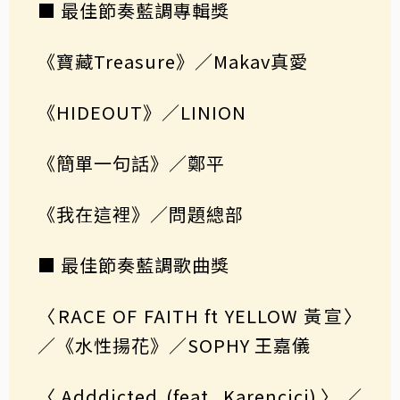
■ 最佳節奏藍調專輯獎
《寶藏Treasure》／Makav真愛
《HIDEOUT》／LINION
《簡單一句話》／鄭平
《我在這裡》／問題總部
■ 最佳節奏藍調歌曲獎
〈RACE OF FAITH ft YELLOW 黃宣〉
／《水性揚花》／SOPHY 王嘉儀
〈Adddicted (feat. Karencici)〉／