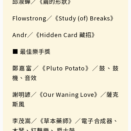
邱淑蟬／《繭的形狀》
Flowstrong／《Study (of) Breaks》
Andr／《Hidden Card 藏招》
■ 最佳樂手獎
鄭嘉富／《Pluto Potato》／鼓、鼓
機、音效
謝明諺／《Our Waning Love》／薩克
斯風
李茂嵩／《草本藥師》／電子合成器、
木琴、打擊樂、 爵士鼓