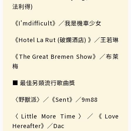
法利得)
《I'mdifficult》／我是機車少女
《Hotel La Rut (破爛酒店) 》／王若琳
《The Great Bremen Show》／布萊
梅
■ 最佳另類流行歌曲獎
〈野獸派〉／《Sent》／9m88
〈Little More Time〉／《Love
Hereafter》／Dac