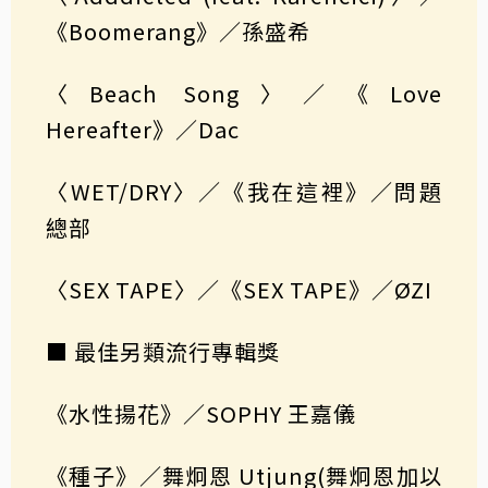
《Boomerang》／孫盛希
〈Beach Song〉／《Love
Hereafter》／Dac
〈WET/DRY〉／《我在這裡》／問題
總部
〈SEX TAPE〉／《SEX TAPE》／ØZI
■ 最佳另類流行專輯獎
《水性揚花》／SOPHY 王嘉儀
《種子》／舞炯恩 Utjung(舞炯恩加以