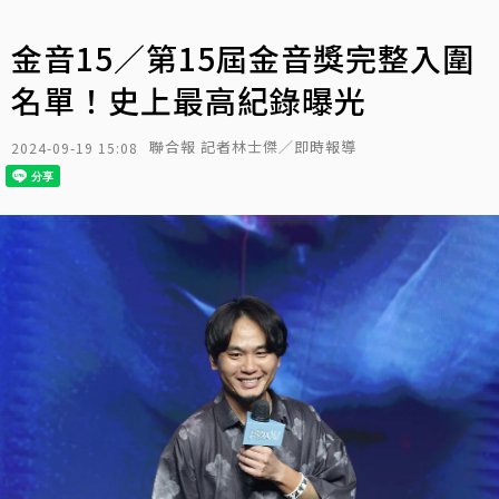
金音15／第15屆金音獎完整入圍
名單！史上最高紀錄曝光
聯合報 記者林士傑／即時報導
2024-09-19 15:08