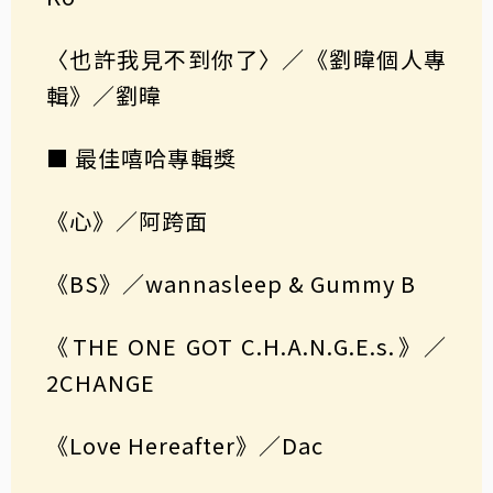
〈也許我見不到你了〉／《劉暐個人專
輯》／劉暐
■ 最佳嘻哈專輯獎
《心》／阿跨面
《BS》／wannasleep & Gummy B
《THE ONE GOT C.H.A.N.G.E.s.》／
2CHANGE
《Love Hereafter》／Dac