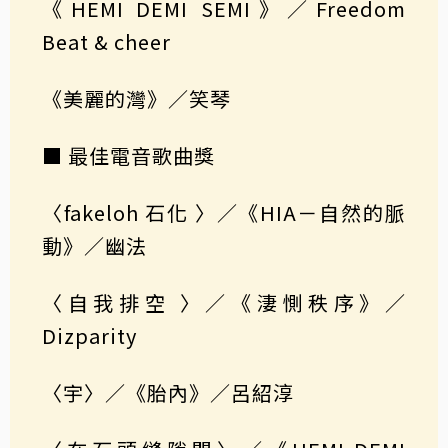
《HEMI DEMI SEMI》／Freedom
Beat & cheer
《美麗的灣》／笑琴
■ 最佳電音歌曲獎
〈fakeloh 石化 〉／《HIA－自然的脈
動》／幽法
〈自我排空 〉／《淒惻秩序》／
Dizparity
〈宇〉／《胎內》／呂紹淳