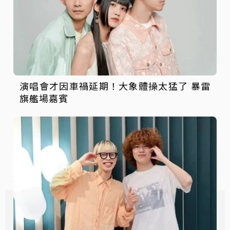
演唱會才因車禍延期！大象體操太猛了 暴雷
旗艦場嘉賓