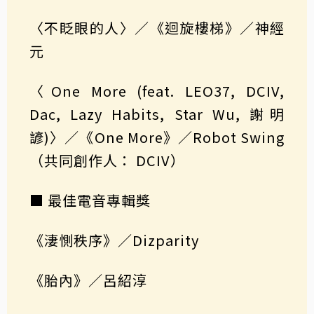
〈不眨眼的人〉／《迴旋樓梯》／神經
元
〈One More (feat. LEO37, DCIV,
Dac, Lazy Habits, Star Wu, 謝明
諺)〉／《One More》／Robot Swing
（共同創作人： DCIV）
■ 最佳電音專輯獎
《淒惻秩序》／Dizparity
《胎內》／呂紹淳