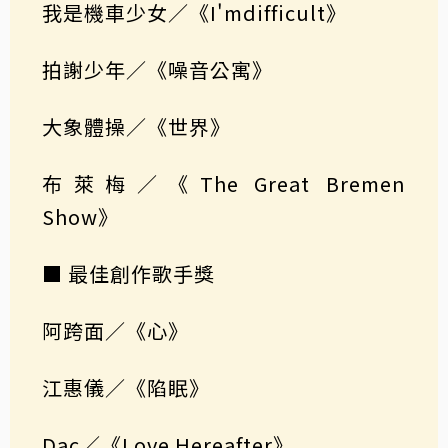
我是機車少女／《I'mdifficult》
拍謝少年／《噪音公寓》
大象體操／《世界》
布萊梅／《The Great Bremen
Show》
■ 最佳創作歌手獎
阿跨面／《心》
江惠儀／《陷眠》
Dac／《Love Hereafter》