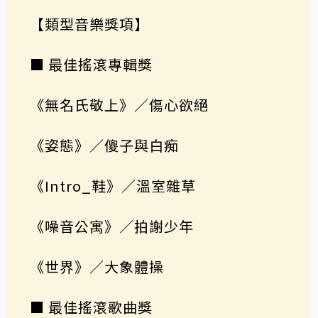
【類型音樂獎項】
■ 最佳搖滾專輯獎
《無名氏敬上》／傷心欲絕
《姿態》／傻子與白痴
《Intro_鞋》／溫室雜草
《噪音公寓》／拍謝少年
《世界》／大象體操
■ 最佳搖滾歌曲獎