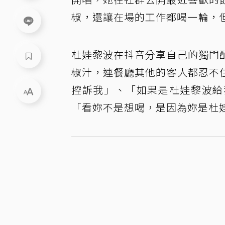
椒，還讓在場的工作都喝一輪，
杜娃黎波在抖音分享自己的獨門
椒汁，連餐廳其他的客人都忍不
控訴我」、「如果是杜娃黎波給
「看妳不是想喝，是因為妳是杜