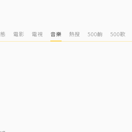
動態
電影
電視
音樂
熱搜
500齣
500歌