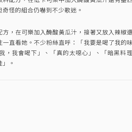
但奇怪的組合仍嚇到不少歌迷。
配方，在可樂加入醃酸黃瓜汁，接著又放入辣椒
住一直看她。不少粉絲直呼：「我要是喝了我的
我，我會喝下」、「真的太噁心」、「暗黑料
娃」。