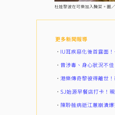
杜娃黎波在可樂加入醃菜。圖／摘
更多新聞報導
IU耳疾惡化後首露面！
曾涉毒、身心狀況不佳
港樂傳奇黎彼得離世！
SJ始源早餐店打卡！
陳聆薇病逝江蕙崩潰爆