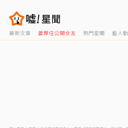
最新文章
姜厚任公開女友
熱門星聞
藝人