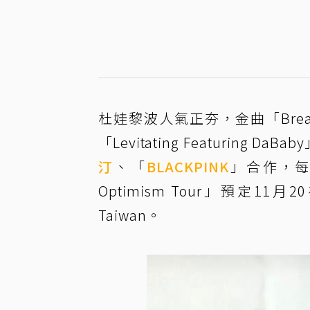
杜娃黎波人氣正夯，金曲「Break
「Levitating Featurin
汀
、「
BLACKPINK
」合作，每
Optimism Tour」預定11
Taiwan。