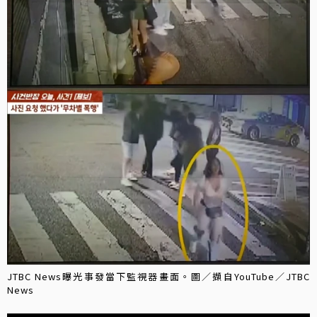
JTBC News曝光事發當下監視器畫面。圖／擷自YouTube／JTBC
News