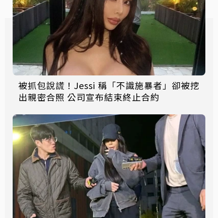
被抓包說謊！Jessi 稱「不識施暴者」卻被挖
出親密合照 公司宣布結束終止合約