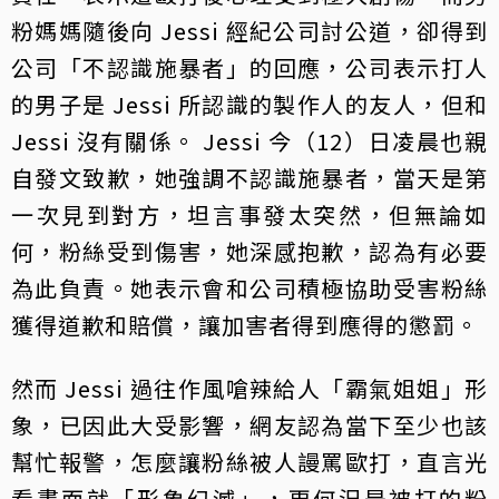
粉媽媽隨後向 Jessi 經紀公司討公道，卻得到
公司「不認識施暴者」的回應，公司表示打人
的男子是 Jessi 所認識的製作人的友人，但和
Jessi 沒有關係。 Jessi 今（12）日凌晨也親
自發文致歉，她強調不認識施暴者，當天是第
一次見到對方，坦言事發太突然，但無論如
何，粉絲受到傷害，她深感抱歉，認為有必要
為此負責。她表示會和公司積極協助受害粉絲
獲得道歉和賠償，讓加害者得到應得的懲罰。
然而 Jessi 過往作風嗆辣給人「霸氣姐姐」形
象，已因此大受影響，網友認為當下至少也該
幫忙報警，怎麼讓粉絲被人謾罵歐打，直言光
看畫面就「形象幻滅」，更何況是被打的粉