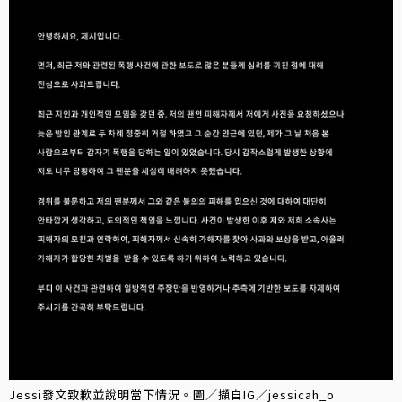
Jessi發文致歉並說明當下情況。圖／擷自IG／jessicah_o