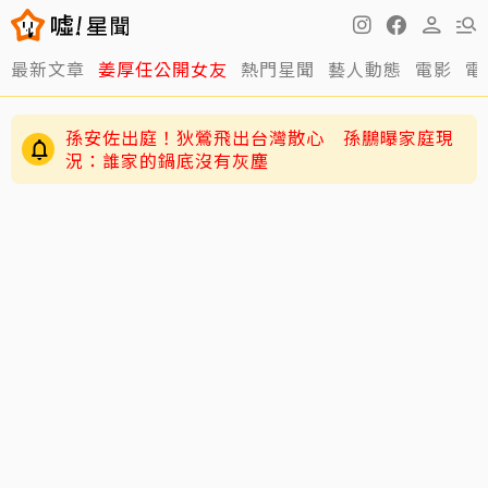
最新文章
姜厚任公開女友
熱門星聞
藝人動態
電影
電
孫安佐出庭！狄鶯飛出台灣散心 孫鵬曝家庭現
況：誰家的鍋底沒有灰塵