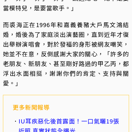
當模特兒，是要當歌手。」
而裘海正在1996年和嘉義養豬大戶馬文鴻結
婚，婚後為了家庭淡出演藝圈，直到近年才復
出舉辦演唱會，對於發福的身形被網友嘲笑，
她並不在意，反倒感謝大家的關心，「許多的
老朋友、新朋友、甚至剛好路過的甲乙丙，都
浮出水面相挺，謝謝你們的肯定、支持與關
愛。」
更多新聞報導
IU耳疾惡化後首露面！一口氣曬19張
近照 真實狀態全曝光