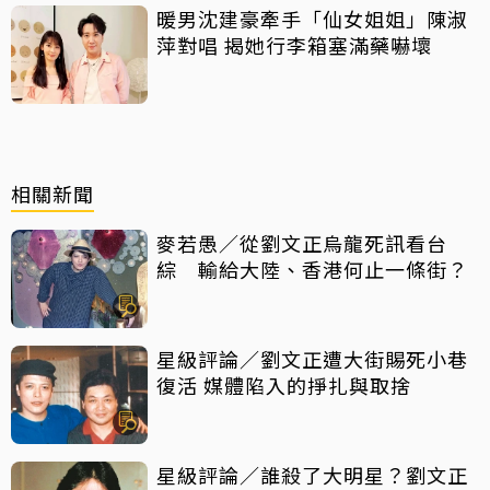
暖男沈建豪牽手「仙女姐姐」陳淑
萍對唱 揭她行李箱塞滿藥嚇壞
相關新聞
麥若愚／從劉文正烏龍死訊看台
綜 輸給大陸、香港何止一條街？
星級評論／劉文正遭大街賜死小巷
復活 媒體陷入的掙扎與取捨
星級評論／誰殺了大明星？劉文正