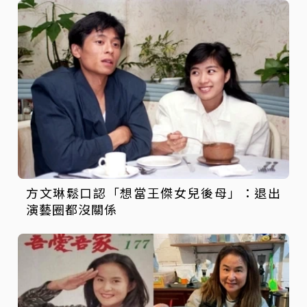
方文琳鬆口認「想當王傑女兒後母」：退出
演藝圈都沒關係