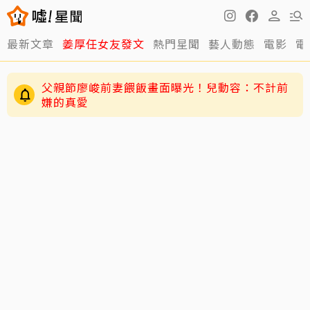
最新文章
姜厚任女友發文
熱門星聞
藝人動態
電影
電
父親節廖峻前妻餵飯畫面曝光！兒動容：不計前
嫌的真愛