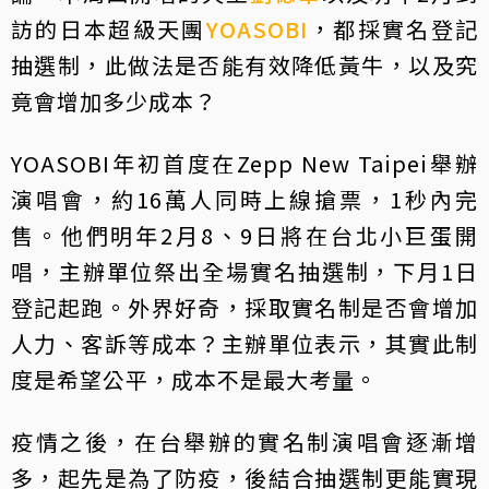
訪的日本超級天團
YOASOBI
，都採實名登記
抽選制，此做法是否能有效降低黃牛，以及究
竟會增加多少成本？
YOASOBI年初首度在Zepp New Taipei舉辦
演唱會，約16萬人同時上線搶票，1秒內完
售。他們明年2月8、9日將在台北小巨蛋開
唱，主辦單位祭出全場實名抽選制，下月1日
登記起跑。外界好奇，採取實名制是否會增加
人力、客訴等成本？主辦單位表示，其實此制
度是希望公平，成本不是最大考量。
疫情之後，在台舉辦的實名制演唱會逐漸增
多，起先是為了防疫，後結合抽選制更能實現