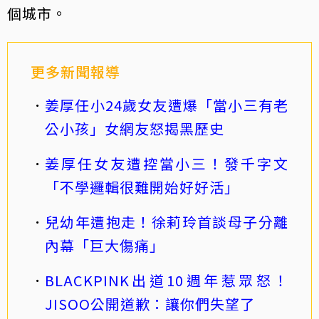
個城市。
更多新聞報導
姜厚任小24歲女友遭爆「當小三有老
公小孩」女網友怒揭黑歷史
姜厚任女友遭控當小三！發千字文
「不學邏輯很難開始好好活」
兒幼年遭抱走！徐莉玲首談母子分離
內幕「巨大傷痛」
BLACKPINK出道10週年惹眾怒！
JISOO公開道歉：讓你們失望了