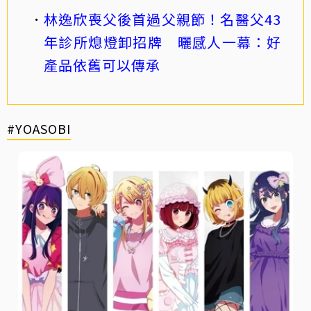
林逸欣喪父後首過父親節！名醫父43
年診所熄燈卸招牌 曬感人一幕：好
產品依舊可以傳承
#YOASOBI