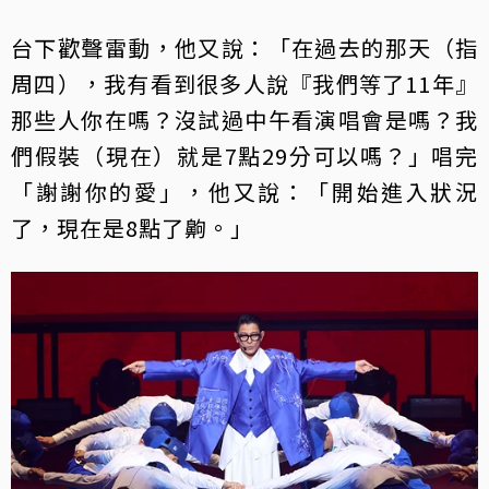
台下歡聲雷動，他又說：「在過去的那天（指
周四），我有看到很多人說『我們等了11年』
那些人你在嗎？沒試過中午看演唱會是嗎？我
們假裝（現在）就是7點29分可以嗎？」唱完
「謝謝你的愛」，他又說：「開始進入狀況
了，現在是8點了齁。」