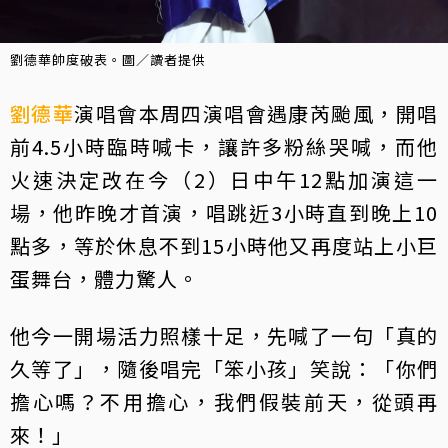
劉德華帥度破表。圖／讀者提供
劉德華
演唱會本周四演唱會遇康芮颱風，開唱
前4.5小時臨時喊卡，讓許多粉絲哭喊，而他
火速決定改在今（2）日中午12點加演這一
場，他昨晚才首演，唱跳近3小時直到晚上10
點多，等於休息不到15小時他又再度站上小巨
蛋舞台，體力驚人。
他今一開場活力照樣十足，先喊了一句「真的
久等了」，隨後唱完「笨小孩」笑說：「你們
擔心嗎？不用擔心，我們假裝前天，從頭再
來！」