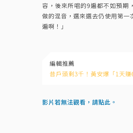
容，後來所唱的9遍都不如預期
做的混音，選來選去仍使用第一
遍啊！」
編輯推薦
昔戶頭剩3千！黃安爆「1天賺
影片若無法觀看，請點此。