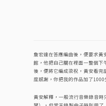
詹宏達在答應編曲後，便要求黃
館，他把自己關在裡面一整個下
後，便將它編成梁祝，黃安看完
度感謝，你把我的作品加了1000
黃安解釋，一般流行音樂錄音時
琴），但當天錄製曲子時則用了