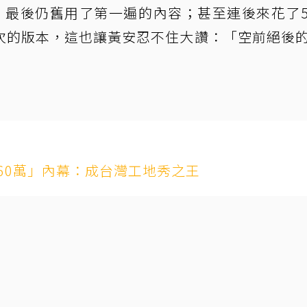
，最後仍舊用了第一遍的內容；甚至連後來花了
次的版本，這也讓黃安忍不住大讚：「空前絕後
60萬」內幕：成台灣工地秀之王