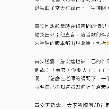
錄製曲子當天在錄音室一字排開
黃安回想起當時在錄音間的情況
場哭出來；他直言，這首歌的伴
來翻唱的版本都出現敗筆，包括
黃安透露，詹宏達也被自己的作
他說：「黃安，你要火了！」而
啊！『怎麼在老師的調配下，一
表明自己不知道該如何唱？詹宏
黃安更透露，大家所聽到CD裡