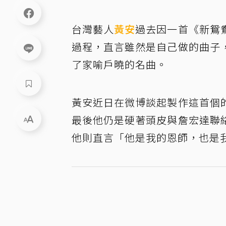
台灣藝人
黃安
過去因一首《新鴛
過程，直言雖然是自己做的曲子
了家喻戶曉的名曲。
黃安近日在微博談起製作這首個
最後他仍是硬著頭皮與詹宏達聯
他則直言「他是我的恩師，也是