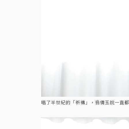
唱了半世紀的「祈禱」，翁倩玉說一直