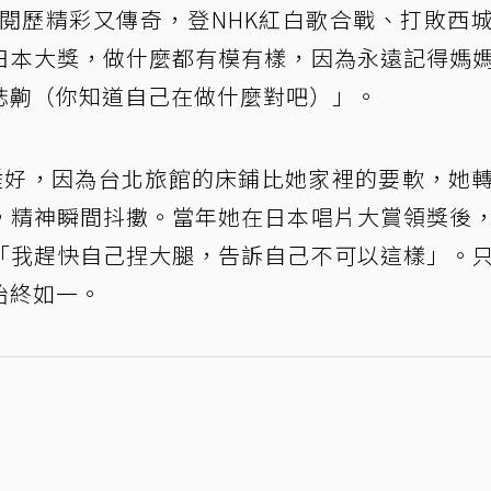
閱歷精彩又傳奇，登NHK紅白歌合戰、打敗西
日本大獎，做什麼都有模有樣，因為永遠記得媽
誌齁（你知道自己在做什麼對吧）」。
睡好，因為台北旅館的床鋪比她家裡的要軟，她
，精神瞬間抖擻。當年她在日本唱片大賞領獎後
「我趕快自己捏大腿，告訴自己不可以這樣」。
始終如一。