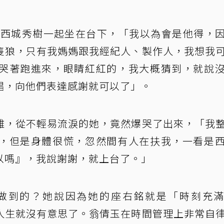
對手西城秀樹一起坐在台下，「我以為會是他得，
隻狼，只有我媽媽跟我經紀人、製作人，我想我
哭著跑進來，眼睛紅紅的，我大概猜到，就說
唱，向他們表達感謝就可以了」。
雞，從不輕易流淚的她，竟然爆哭了出來，「我
，但是身體很慌，忽然間有人在扶我，一看是
以嗎』，我說謝謝，就上台了。」
麼做到的？她說因為她的座右銘就是「時刻充
人生就沒有意思了。翁倩玉在時間管理上非常自