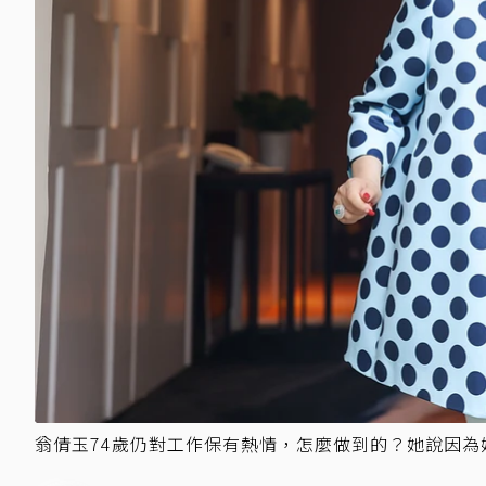
翁倩玉74歲仍對工作保有熱情，怎麼做到的？她說因