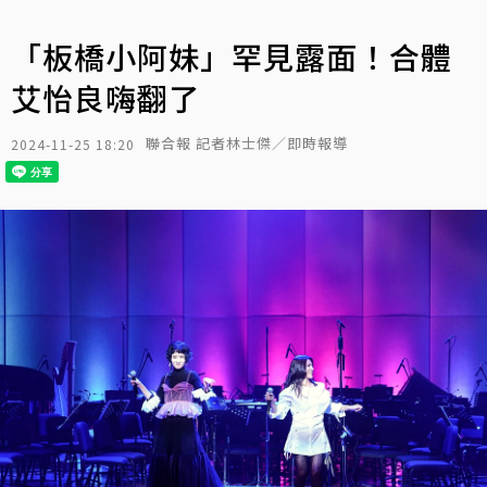
「板橋小阿妹」罕見露面！合體
艾怡良嗨翻了
聯合報 記者林士傑／即時報導
2024-11-25 18:20