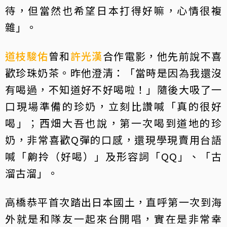
待，但當然也希望日本打得好嘛，心情很複
雜」。
道枝駿佑
曾和
許光漢
合作電影，他先前說不喜
歡珍珠奶茶。昨他澄清：「當時是因為我還沒
有喝過，不知道好不好喝啦！」隨後大吸了一
口現場準備的珍奶，立刻比讚喊「真的很好
喝」；西畑大吾也說，第一次喝到道地的珍
奶，非常喜歡Q彈的口感，還現學現賣用台語
喊「齁拎（好喝）」及形容詞「QQ」、「古
溜古溜」。
高橋恭平首次踏出日本國土，直呼第一次到海
外就是和隊友一起來台開唱，實在是非常幸