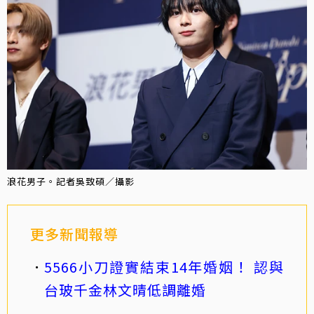
浪花男子。記者吳致碩／攝影
更多新聞報導
5566小刀證實結束14年婚姻！ 認與
台玻千金林文晴低調離婚