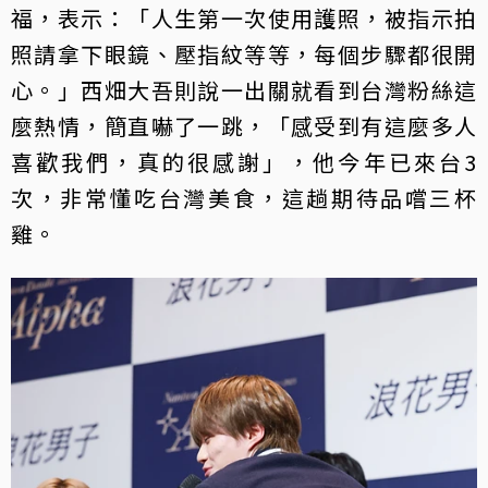
福，表示：「人生第一次使用護照，被指示拍
照請拿下眼鏡、壓指紋等等，每個步驟都很開
心。」西畑大吾則說一出關就看到台灣粉絲這
麼熱情，簡直嚇了一跳，「感受到有這麼多人
喜歡我們，真的很感謝」，他今年已來台3
次，非常懂吃台灣美食，這趟期待品嚐三杯
雞。