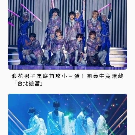
浪花男子年底首攻小巨蛋！團員中竟暗藏
「台北擔當」