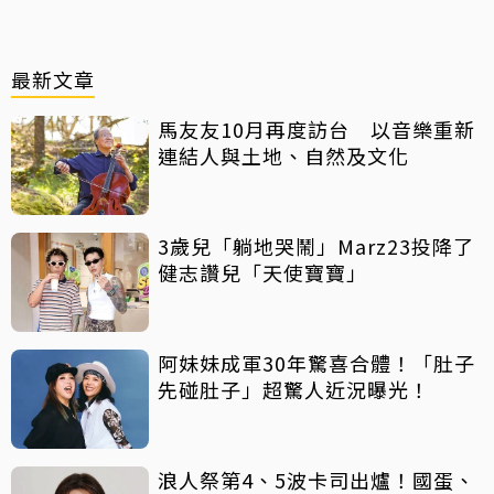
最新文章
馬友友10月再度訪台 以音樂重新
連結人與土地、自然及文化
3歲兒「躺地哭鬧」Marz23投降了
健志讚兒「天使寶寶」
阿妹妹成軍30年驚喜合體！「肚子
先碰肚子」超驚人近況曝光！
浪人祭第4、5波卡司出爐！國蛋、