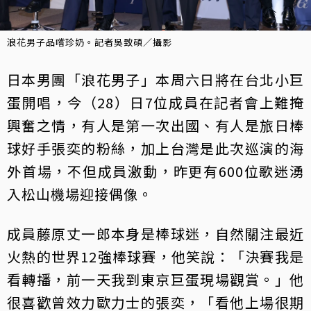
浪花男子品嚐珍奶。記者吳致碩／攝影
日本男團「浪花男子」本周六日將在台北小巨
蛋開唱，今（28）日7位成員在記者會上難掩
興奮之情，有人是第一次出國、有人是旅日棒
球好手張奕的粉絲，加上台灣是此次巡演的海
外首場，不但成員激動，昨更有600位歌迷湧
入松山機場迎接偶像。
成員藤原丈一郎本身是棒球迷，自然關注最近
火熱的世界12強棒球賽，他笑說：「決賽我是
看轉播，前一天我到東京巨蛋現場觀賞。」他
很喜歡曾效力歐力士的張奕，「看他上場很期