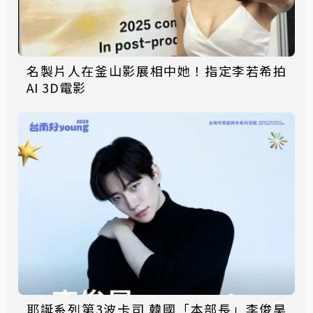
名製片人在釜山影展相中她！指定李若希拍
AI 3D電影
耶誕系列第3波卡司 韓國「本部長」李俊昊