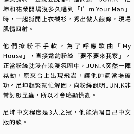
坤和祐榮開場沒多久唱到「I’m Your Man」
時，一起撕開上衣襯衫，秀出傲人線條，現場
肌情四射。
他們撩粉不手軟，為了呼應歌曲「My
House」，直接邀約粉絲「要不要來我家」。
正當粉絲沈浸在浪漫氛圍中，JUN.K突然一陣
晃動，原來台上出現飛蟲，讓他帥氣當場破
功。尼坤趕緊幫忙解圍，向粉絲說明JUN.K非
常討厭昆蟲，所以才會略顯慌亂。
尼坤中文程度是3人之冠，他能清唱自己中文
版的歌。