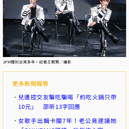
2PM闊別台灣多年。記者王聰賢／攝影
更多新聞報導
兒遭控交友騙吃騙喝「約吃火鍋只帶
10元」 邵昕13字回應
女歌手出輯卡關7年！老公竟建議她