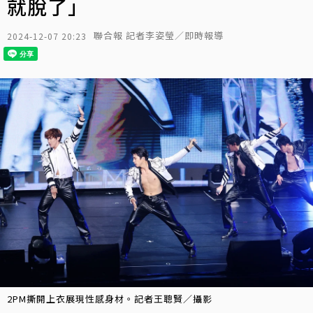
就脫了」
聯合報 記者李姿瑩／即時報導
2024-12-07 20:23
2PM撕開上衣展現性感身材。記者王聰賢／攝影