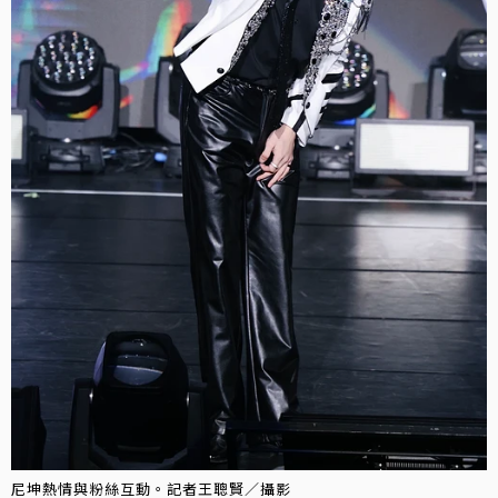
尼坤熱情與粉絲互動。記者王聰賢／攝影