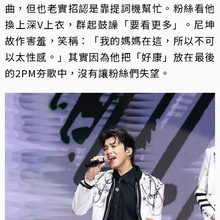
曲，但也老實招認是靠提詞機幫忙。粉絲看他
換上深V上衣，群起鼓譟「要看更多」。尼坤
故作害羞，笑稱：「我的媽媽在這，所以不可
以太性感。」其實因為他把「好康」放在最後
的2PM夯歌中，沒有讓粉絲們失望。