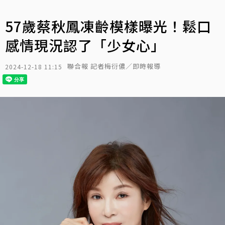
57歲蔡秋鳳凍齡模樣曝光！鬆口
感情現況認了「少女心」
聯合報 記者梅衍儂／即時報導
2024-12-18 11:15