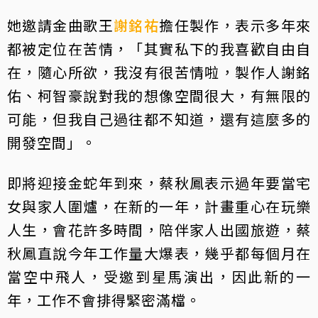
她邀請金曲歌王
謝銘祐
擔任製作，表示多年來
都被定位在苦情，「其實私下的我喜歡自由自
在，隨心所欲，我沒有很苦情啦，製作人謝銘
佑、柯智豪說對我的想像空間很大，有無限的
可能，但我自己過往都不知道，還有這麼多的
開發空間」。
即將迎接金蛇年到來，蔡秋鳳表示過年要當宅
女與家人圍爐，在新的一年，計畫重心在玩樂
人生，會花許多時間，陪伴家人出國旅遊，蔡
秋鳳直說今年工作量大爆表，幾乎都每個月在
當空中飛人，受邀到星馬演出，因此新的一
年，工作不會排得緊密滿檔。