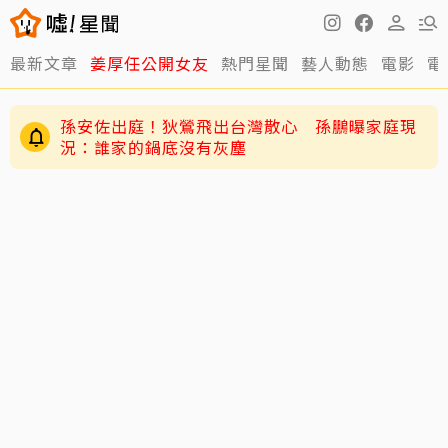
最新文章
姜厚任公開女友
熱門星聞
藝人動態
電影
電
孫安佐出庭！狄鶯飛出台灣散心 孫鵬曝家庭現
況：誰家的鍋底沒有灰塵