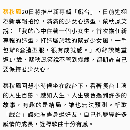
蔡秋鳳
20日將推出新專輯「戲台」，日前進棚
為新專輯拍照，滿滿的少女心造型，蔡秋鳳笑
說：「我的心中住著一個小女生，首次擔任新
專輯的造型，打造屬於我的蔡式少女風，一手
包辦8套造型服，很有成就感。」粉絲讚她重
返17歲，蔡秋鳳笑說不管到幾歲，都期許自己
要保持著少女心。
蔡秋鳳回想小時候坐在戲台下，看著戲台上演
的人生百態，戲如人生，人生總會遇到許多的
故事，有趣的是結局，誰也無法預測。新歌
「戲台」讓她看盡身邊好友，自己也歷經許多
感情的成長，詮釋歌曲十分有感。