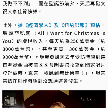
我做不不到」，而在聖誕節前夕，天后再發文
祝大家佳節快樂。
此外，
據《經濟學人》及《紐約郵報》預估
，
瑪麗亞凱莉〈All I Want for Christmas Is
You〉的版稅收入，每天約為250萬美金（約
8000萬台幣），甚至更高－300萬美金（約
9800萬台幣）。瑪麗亞凱莉去年受訪時談到這
首聖誕金曲被美國國會圖書館收錄到國家唱片
登記處時，直言「我感到無比榮幸！」，坦言
當初在創作時絕對沒想過這會發生。