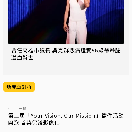
曾任高雄市議長 吳克群悲痛證實96歲爺爺腦
溢血辭世
瑪麗亞凱莉
←
上一篇
第二屆「Your Vision, Our Mission」徵件活動
開跑 首獎保證影像化