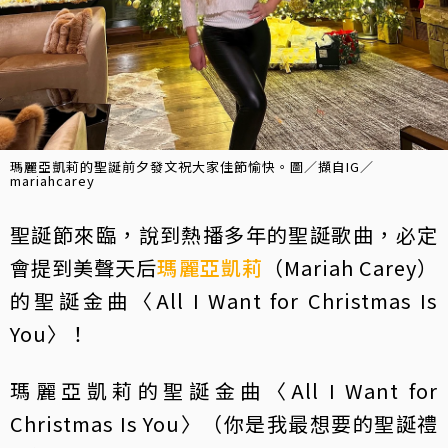
瑪麗亞凱莉的聖誕前夕發文祝大家佳節愉快。圖／擷自IG／
mariahcarey
聖誕節來臨，說到熱播多年的聖誕歌曲，必定
會提到美聲天后
瑪麗亞凱莉
（Mariah Carey）
的聖誕金曲〈All I Want for Christmas Is
You〉！
瑪麗亞凱莉的聖誕金曲〈All I Want for
Christmas Is You〉（你是我最想要的聖誕禮