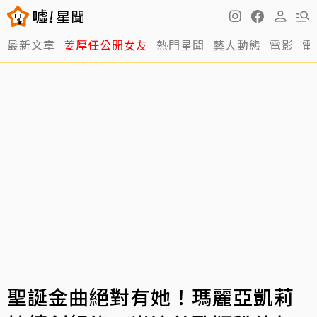
最新文章
姜厚任公開女友
熱門星聞
藝人動態
電影
電
聖誕金曲絕對有她！瑪麗亞凱莉