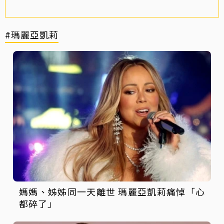
#瑪麗亞凱莉
媽媽、姊姊同一天離世 瑪麗亞凱莉痛悼「心
都碎了」