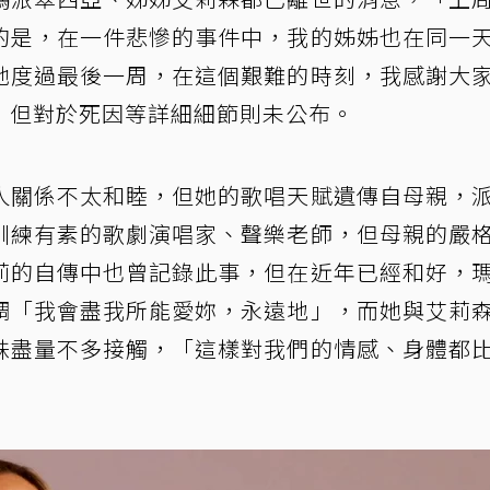
的是，在一件悲慘的事件中，我的姊姊也在同一
她度過最後一周，在這個艱難的時刻，我感謝大
，但對於死因等詳細細節則未公布。
人關係不太和睦，但她的歌唱天賦遺傳自母親，
訓練有素的歌劇演唱家、聲樂老師，但母親的嚴
莉的自傳中也曾記錄此事，但在近年已經和好，
調「我會盡我所能愛妳，永遠地」，而她與艾莉
妹盡量不多接觸，「這樣對我們的情感、身體都