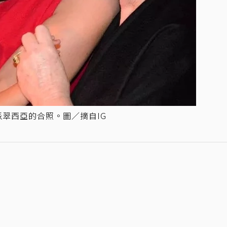
翠西亞的合照。圖／摘自IG