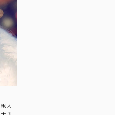
出親人
周末我