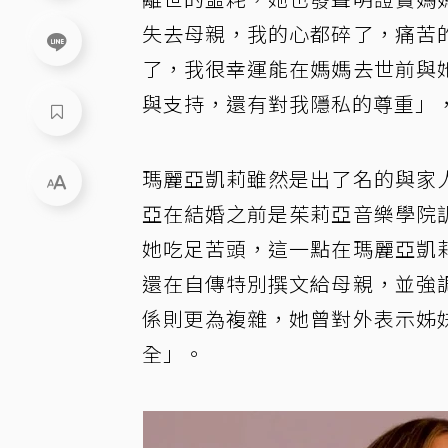
失去母親，我的心都碎了，痛苦
了，我很幸運能在媽媽去世前與
與支持，還有對我隱私的尊重」
瑪麗亞凱莉雖然是出了名的與家
亞在結婚之前是茱莉亞音樂學院
她吃足苦頭，這一點在瑪麗亞凱
還在自傳特別撰文給母親，並強
係則更為複雜，她曾對外表示姊
全」。