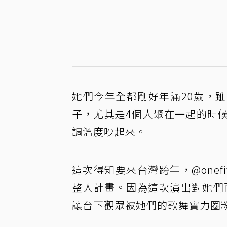
她們今年全都剛好年滿20歲，
子，尤其是4個人聚在一起的時
調溫度吵起來。
這次得知要來台灣跨年，@one
整人計畫。因為這次演出對她們而
讓台下觀眾被她們的歌舞實力圈