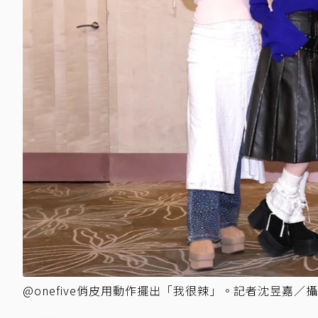
@onefive俏皮用動作擺出「我很辣」。記者沈昱嘉／