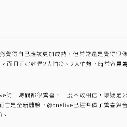
雖然覺得自己應該更加成熟，但常常還是覺得很
候。而且正好她們2人怕冷、2人怕熱，時常容易
five第一時間都很驚喜，一度不敢相信，懷疑是
言是全新體驗，@onefive已經準備了驚喜舞
粉。