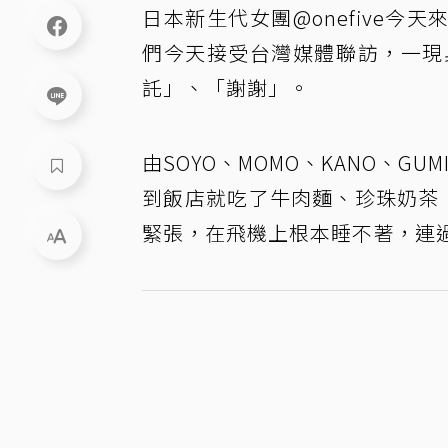
日本新生代女團@onefive今
們今天接受台灣媒體聯訪，一現
託」、「謝謝」。
由SOYO、MOMO、KANO、G
到飯店就吃了牛肉麵、珍珠奶茶
緊張，在飛機上根本睡不著，連