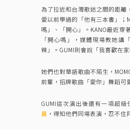
為了拉近和台灣歌迷之間的距離，@
愛以前學過的「他有三本書」；
嗎」、「開心」。KANO最近穿
「開心嗎」，媒體現場教她講「我
辣」。GUMI則會說「我喜歡在
她們也對華語歌曲不陌生，MOM
前輩，招牌歌曲「愛你」舞蹈可
GUMI這次演出後還有一項超
昊
，得知他們同場表演，忍不住