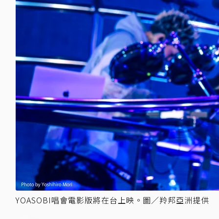
YOASOBI唱會電影版將在台上映。圖／羚邦亞洲提供