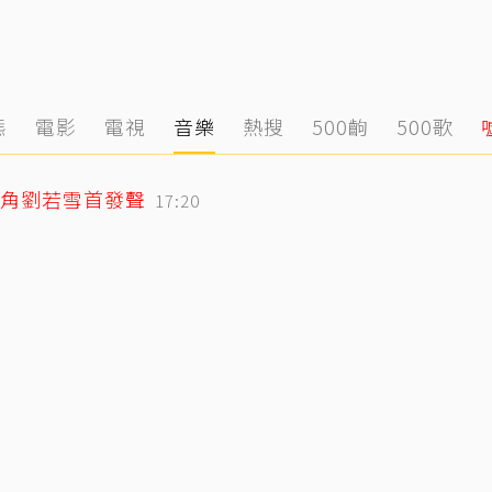
態
電影
電視
音樂
熱搜
500齣
500歌
角劉若雪首發聲
17:20