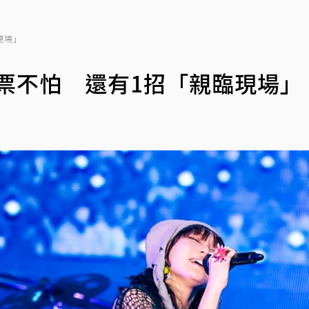
現場」
沒票不怕 還有1招「親臨現場」