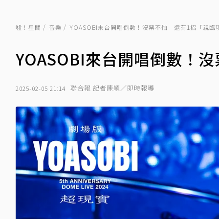
噓！星聞
音樂
YOASOBI來台開唱倒數！沒票不怕 還有1招「親臨
YOASOBI來台開唱倒數！
聯合報 記者陳穎／即時報導
2025-02-05 21:14