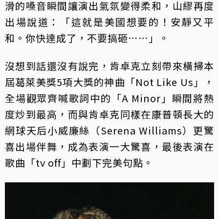
滑的嗓音瞬間讓演出氣氛變得柔和，山繆再度
出場說道：「這就是美國想要的！安靜又平
和。你快達成了，不要搞砸⋯⋯」。
沒想到話還沒有說完，肯卓克立刻帶來橫掃本
屆葛萊美獎5項大獎的神曲「Not Like Us」，
全場觀眾齊喊歌詞中的「A Minor」瞬間將熱
度炒到最高，而與肯卓克同樣在康普頓長大的
網球天后小威廉絲（Serena Williams）更驚
喜出場伴舞，成為表演一大驚喜，最後表演在
歌曲「tv off」中劃下完美句點。