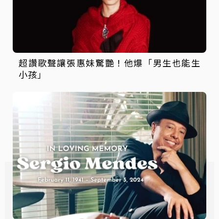
超讚歌聲讓張惠妹驚艷！他爆「男生也能生
小孩」