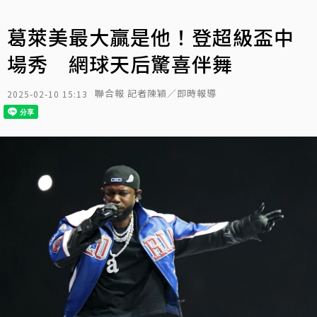
葛萊美最大贏是他！登超級盃中
場秀 網球天后驚喜伴舞
聯合報 記者陳穎／即時報導
2025-02-10 15:13