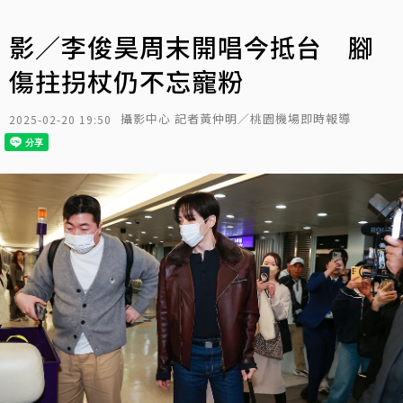
影／李俊昊周末開唱今抵台 腳
傷拄拐杖仍不忘寵粉
攝影中心 記者黃仲明／桃園機場即時報導
2025-02-20 19:50