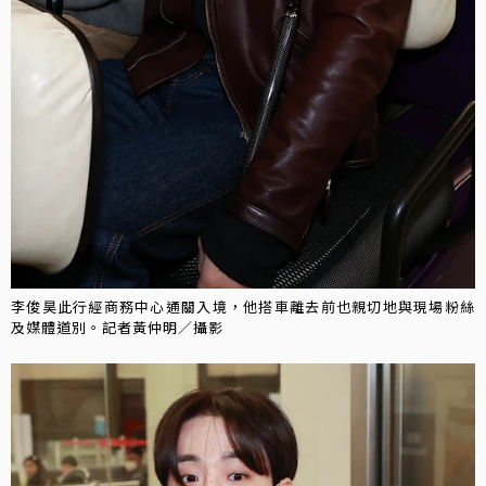
李俊昊此行經商務中心通關入境，他搭車離去前也親切地與現場粉絲
及媒體道別。記者黃仲明／攝影