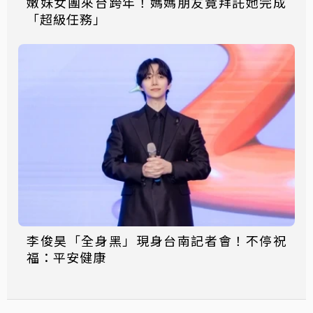
嫩妹女團來台跨年！媽媽朋友竟拜託她完成
「超級任務」
李俊昊「全身黑」現身台南記者會！不停祝
福：平安健康