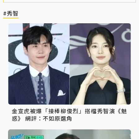
#秀智
金宣虎被爆「接棒柳俊烈」搭檔秀智演《魅
惑》 網評：不如原選角