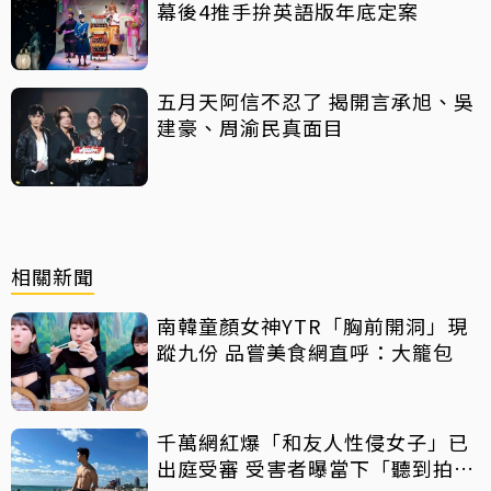
幕後4推手拚英語版年底定案
五月天阿信不忍了 揭開言承旭、吳
建豪、周渝民真面目
相關新聞
南韓童顏女神YTR「胸前開洞」現
蹤九份 品嘗美食網直呼：大籠包
千萬網紅爆「和友人性侵女子」已
出庭受審 受害者曝當下「聽到拍片